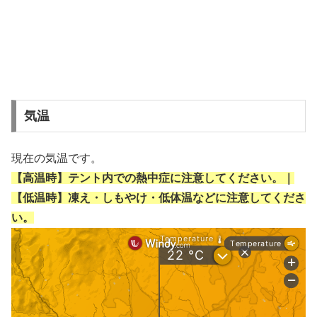
気温
現在の気温です。
【高温時】テント内での熱中症に注意してください。｜
【低温時】凍え・しもやけ・低体温などに注意してくださ
い。