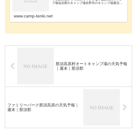
プ場塩谷郡のキャンプ場佐野市のキャンプ場鹿沼市
のキャンプ場足利市のキャンプ場大田原市のキャン
プ場栃木市のキャンプ場那須烏山市のキャンプ場那
須塩原市の…
www.camp-tenki.net
那須高原村オートキャンプ場の天気予報
｜週末｜那須郡
ファミリーパーク那須高原の天気予報｜
週末｜那須郡