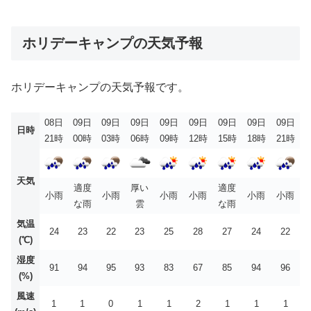
ホリデーキャンプの天気予報
ホリデーキャンプの天気予報です。
08日
09日
09日
09日
09日
09日
09日
09日
09日
日時
21時
00時
03時
06時
09時
12時
15時
18時
21時
天気
適度
厚い
適度
小雨
小雨
小雨
小雨
小雨
小雨
な雨
雲
な雨
気温
24
23
22
23
25
28
27
24
22
(℃)
湿度
91
94
95
93
83
67
85
94
96
(%)
風速
1
1
0
1
1
2
1
1
1