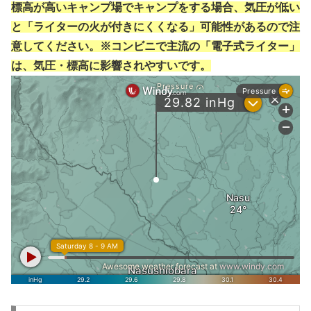
標高が高いキャンプ場でキャンプをする場合、気圧が低い
と「ライターの火が付きにくくなる」可能性があるので注
意してください。※コンビニで主流の「電子式ライター」
は、気圧・標高に影響されやすいです。