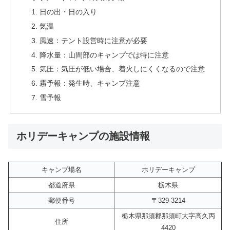
日の出・日の入り
気温
風速：テント設営時に注意が必要
降水量：山間部のキャンプでは特に注意
気圧：気圧が低い場合、着火しにくくなるので注意
霧予報：発生時、キャンプ注意
雪予報
ホリデーキャンプの施設情報
キャンプ場名
ホリデーキャンプ
都道府県
栃木県
郵便番号
〒329-3214
栃木県那須郡那須町大字高久丙
住所
4420