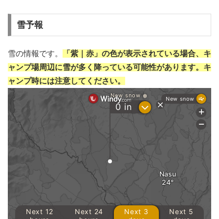
雪予報
雪の情報です。
「紫｜赤」の色が表示されている場合、キ
ャンプ場周辺に雪が多く降っている可能性があります。キ
ャンプ時には注意してください。