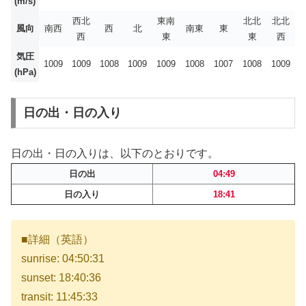
(m/s)
西北
東南
北北
北北
風向
南西
西
北
南東
東
西
東
東
西
気圧
1009
1009
1008
1009
1009
1008
1007
1008
1009
(hPa)
日の出・日の入り
日の出・日の入りは、以下のとおりです。
日の出
04:49
日の入り
18:41
■詳細（英語）
sunrise: 04:50:31
sunset: 18:40:36
transit: 11:45:33