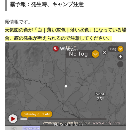
霧予報：発生時、キャンプ注意
霧情報です。
天気図の色が「白｜薄い灰色｜薄い水色」になっている場
合、霧の発生が考えられるので注意してください。