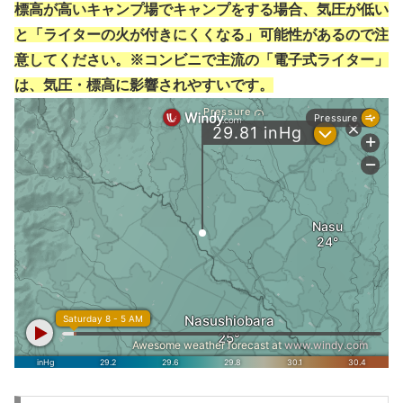
標高が高いキャンプ場でキャンプをする場合、気圧が低い
と「ライターの火が付きにくくなる」可能性があるので注
意してください。※コンビニで主流の「電子式ライター」
は、気圧・標高に影響されやすいです。