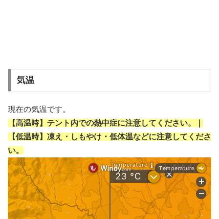
気温
現在の気温です。
【高温時】テント内での熱中症に注意してください。｜
【低温時】凍え・しもやけ・低体温などに注意してくださ
い。