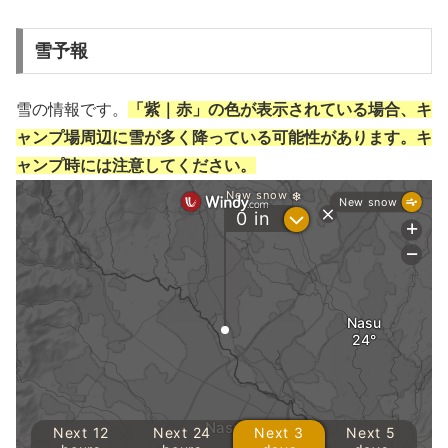
雪予報
雪の情報です。
「紫｜赤」の色が表示されている場合、キ
ャンプ場周辺に雪が多く降っている可能性があります。キ
ャンプ時には注意してください。