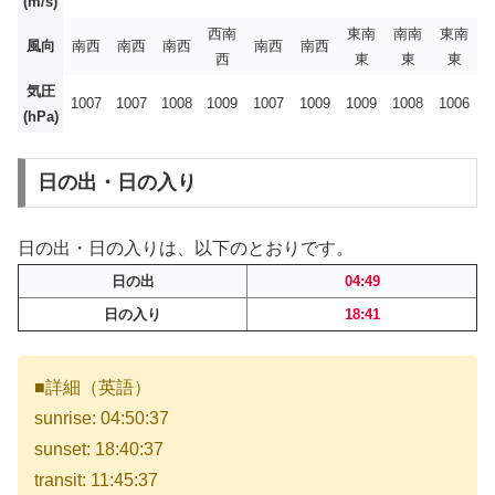
(m/s)
西南
東南
南南
東南
風向
南西
南西
南西
南西
南西
西
東
東
東
気圧
1007
1007
1008
1009
1007
1009
1009
1008
1006
(hPa)
日の出・日の入り
日の出・日の入りは、以下のとおりです。
日の出
04:49
日の入り
18:41
■詳細（英語）
sunrise: 04:50:37
sunset: 18:40:37
transit: 11:45:37