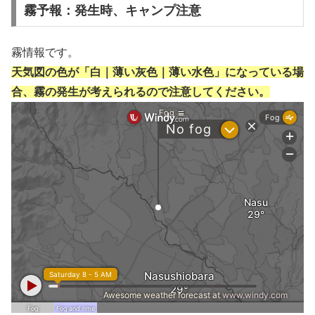
霧予報：発生時、キャンプ注意
霧情報です。
天気図の色が「白｜薄い灰色｜薄い水色」になっている場
合、霧の発生が考えられるので注意してください。