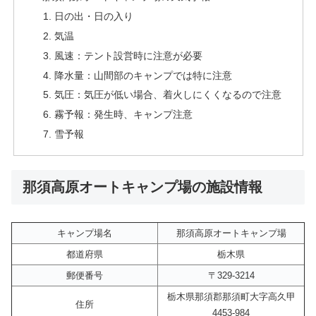
日の出・日の入り
気温
風速：テント設営時に注意が必要
降水量：山間部のキャンプでは特に注意
気圧：気圧が低い場合、着火しにくくなるので注意
霧予報：発生時、キャンプ注意
雪予報
那須高原オートキャンプ場の施設情報
キャンプ場名
那須高原オートキャンプ場
都道府県
栃木県
郵便番号
〒329-3214
栃木県那須郡那須町大字高久甲
住所
4453-984