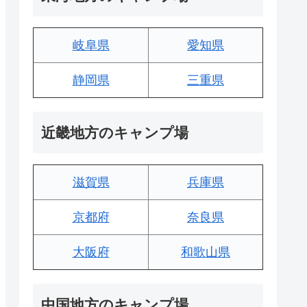
岐阜県
愛知県
静岡県
三重県
近畿地方のキャンプ場
滋賀県
兵庫県
京都府
奈良県
大阪府
和歌山県
中国地方のキャンプ場