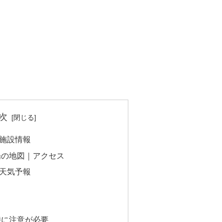
次
施設情報
場の地図｜アクセス
天気予報
時に注意が必要