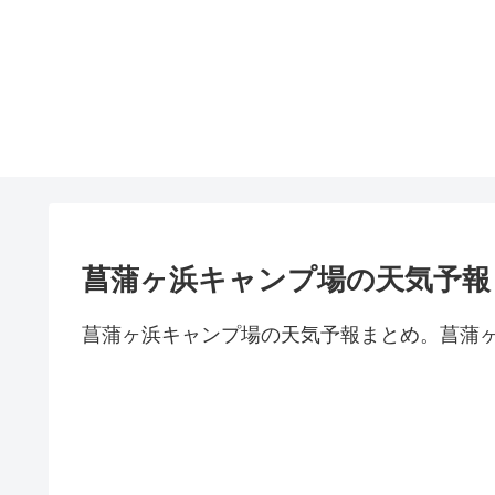
菖蒲ヶ浜キャンプ場の天気予報
菖蒲ヶ浜キャンプ場の天気予報まとめ。菖蒲