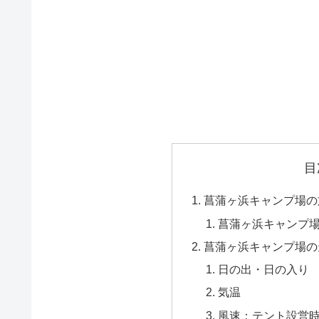
目
菖蒲ヶ浜キャンプ場の
菖蒲ヶ浜キャンプ
菖蒲ヶ浜キャンプ場の
日の出・日の入り
気温
風速：テント設営