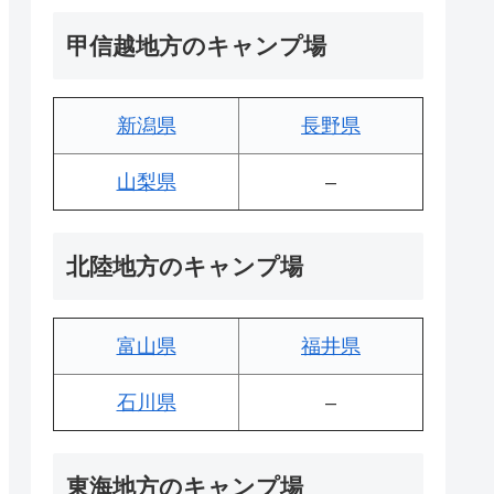
甲信越地方のキャンプ場
新潟県
長野県
山梨県
–
北陸地方のキャンプ場
富山県
福井県
石川県
–
東海地方のキャンプ場