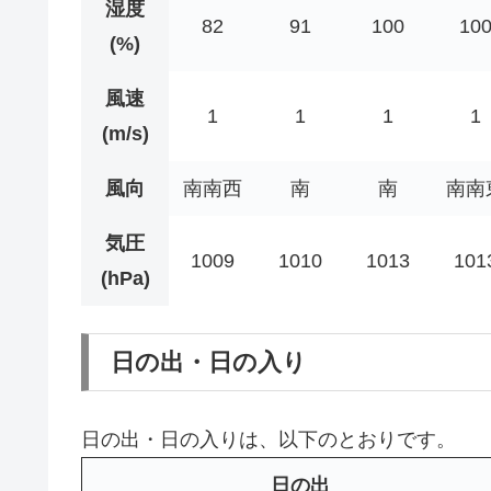
湿度
82
91
100
10
(%)
風速
1
1
1
1
(m/s)
風向
南南西
南
南
南南
気圧
1009
1010
1013
101
(hPa)
日の出・日の入り
日の出・日の入りは、以下のとおりです。
日の出