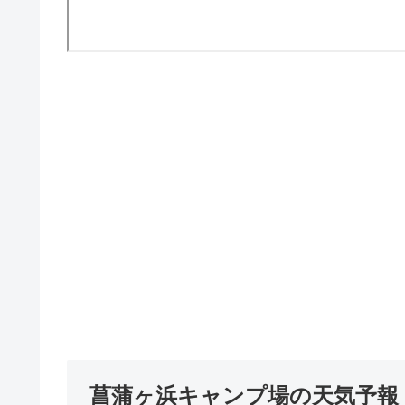
菖蒲ヶ浜キャンプ場の天気予報