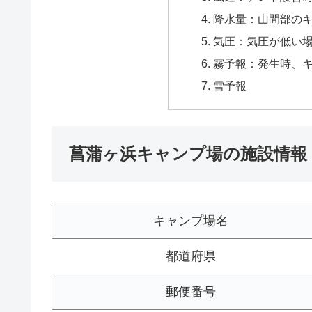
降水量：山間部の
気圧：気圧が低い
霧予報：発生時、
雪予報
菖蒲ヶ浜キャンプ場の施設情報
キャンプ場名
都道府県
郵便番号