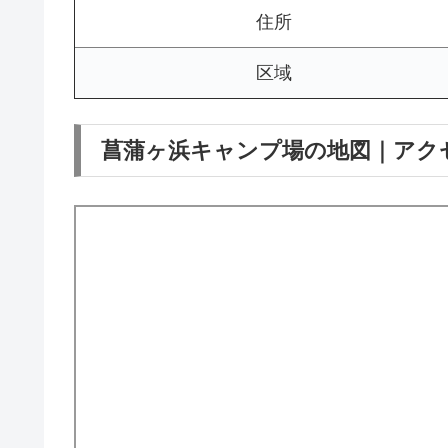
住所
区域
菖蒲ヶ浜キャンプ場の地図｜アク