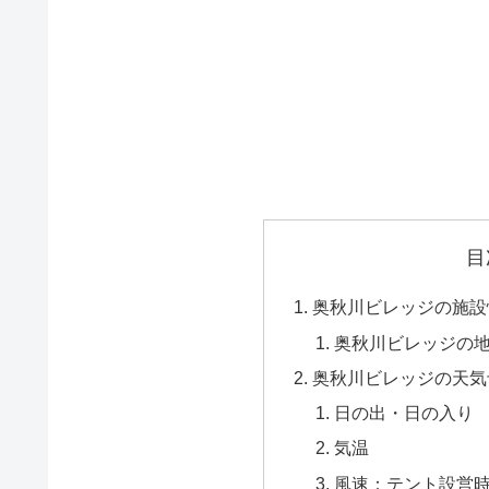
目
奥秋川ビレッジの施設
奥秋川ビレッジの
奥秋川ビレッジの天気
日の出・日の入り
気温
風速：テント設営