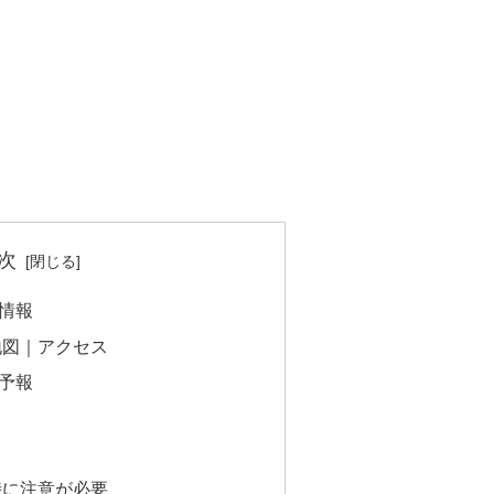
次
情報
地図｜アクセス
予報
時に注意が必要