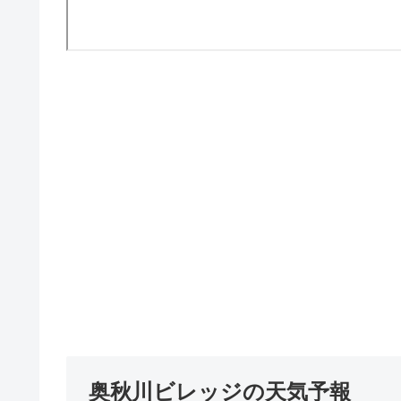
奥秋川ビレッジの天気予報