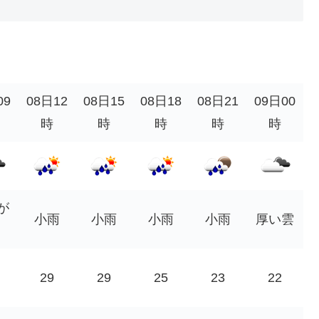
09
08日12
08日15
08日18
08日21
09日00
時
時
時
時
時
が
小雨
小雨
小雨
小雨
厚い雲
29
29
25
23
22