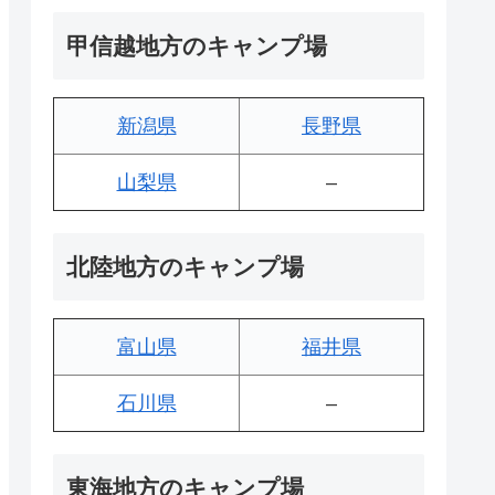
甲信越地方のキャンプ場
新潟県
長野県
山梨県
–
北陸地方のキャンプ場
富山県
福井県
石川県
–
東海地方のキャンプ場