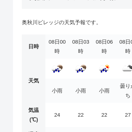
奥秋川ビレッジの天気予報です。
08日00
08日03
08日06
08日
日時
時
時
時
時
天気
曇り
小雨
小雨
小雨
ち
気温
24
22
22
27
(℃)