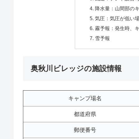
降水量：山間部の
気圧：気圧が低い
霧予報：発生時、
雪予報
奥秋川ビレッジの施設情報
キャンプ場名
都道府県
郵便番号