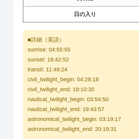
日の入り
■詳細（英語）
sunrise: 04:55:55
sunset: 18:42:52
transit: 11:49:24
civil_twilight_begin: 04:28:18
civil_twilight_end: 19:10:30
nautical_twilight_begin: 03:54:50
nautical_twilight_end: 19:43:57
astronomical_twilight_begin: 03:19:17
astronomical_twilight_end: 20:19:31