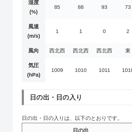
湿度
85
88
93
73
(%)
風速
1
1
0
2
(m/s)
風向
西北西
西北西
西北西
東
気圧
1009
1010
1011
101
(hPa)
日の出・日の入り
日の出・日の入りは、以下のとおりです。
日の出