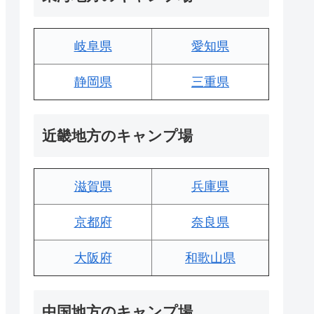
岐阜県
愛知県
静岡県
三重県
近畿地方のキャンプ場
滋賀県
兵庫県
京都府
奈良県
大阪府
和歌山県
中国地方のキャンプ場