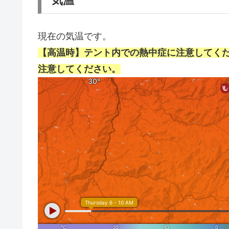
気温
現在の気温です。
【高温時】テント内での熱中症に注意してく
注意してください。