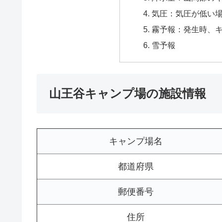
気圧：気圧が低い
霧予報：発生時、
雪予報
山王谷キャンプ場の施設情報
キャンプ場名
都道府県
郵便番号
住所