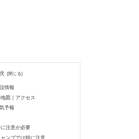
次
設情報
の地図｜アクセス
気予報
時に注意が必要
キャンプでは特に注意