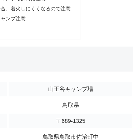
場合、着火しにくくなるので注意
キャンプ注意
山王谷キャンプ場
鳥取県
〒689-1325
鳥取県鳥取市佐治町中