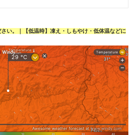
ださい。｜【低温時】凍え・しもやけ・低体温などに