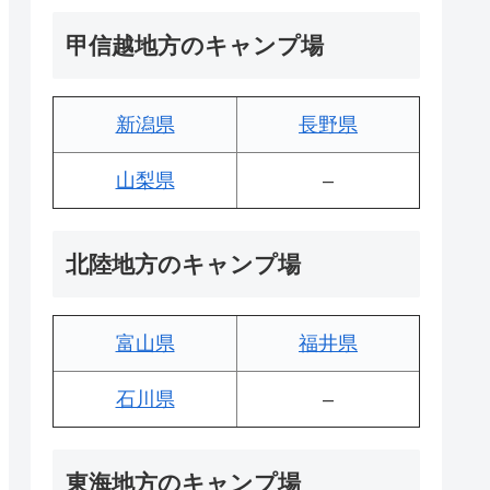
甲信越地方のキャンプ場
新潟県
長野県
山梨県
–
北陸地方のキャンプ場
富山県
福井県
石川県
–
東海地方のキャンプ場