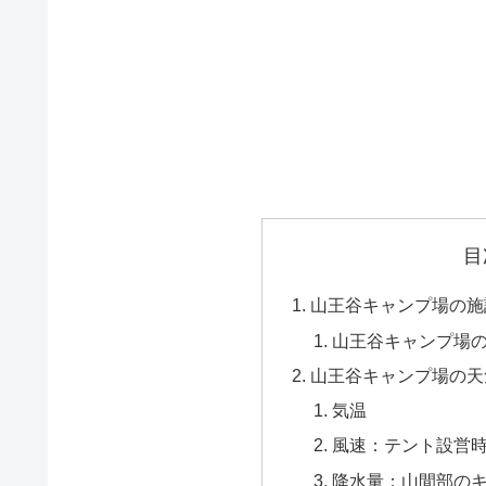
目
山王谷キャンプ場の施
山王谷キャンプ場
山王谷キャンプ場の天
気温
風速：テント設営
降水量：山間部の