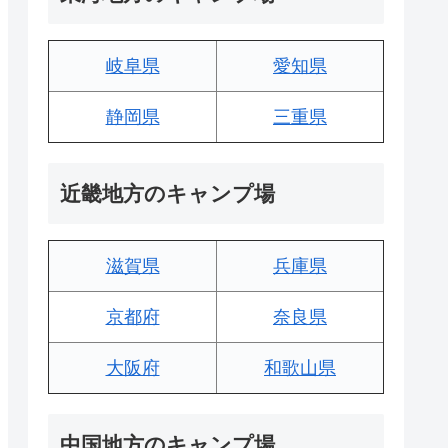
岐阜県
愛知県
静岡県
三重県
近畿地方のキャンプ場
滋賀県
兵庫県
京都府
奈良県
大阪府
和歌山県
中国地方のキャンプ場