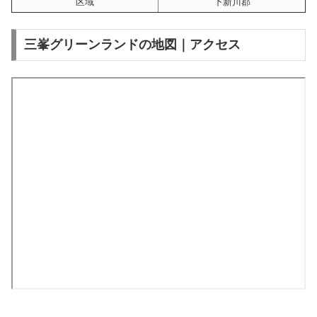
区域
下新川郡
三峯グリーンランドの地図｜アクセス