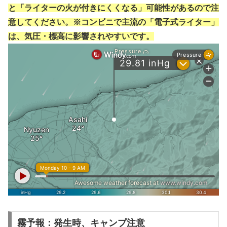
と「ライターの火が付きにくくなる」可能性があるので注
意してください。※コンビニで主流の「電子式ライター」
は、気圧・標高に影響されやすいです。
霧予報：発生時、キャンプ注意