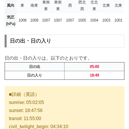
東南
東南
西北
北北
風向
東
南東
西
北東
北東
東
東
西
東
気圧
1008
1009
1007
1007
1007
1005
1004
1003
1001
(hPa)
日の出・日の入り
日の出・日の入りは、以下のとおりです。
日の出
05:00
日の入り
18:49
■詳細（英語）
sunrise: 05:02:05
sunset: 18:47:56
transit: 11:55:00
civil_twilight_begin: 04:34:10