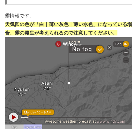
霧情報です。
天気図の色が「白｜薄い灰色｜薄い水色」になっている場
合、霧の発生が考えられるので注意してください。