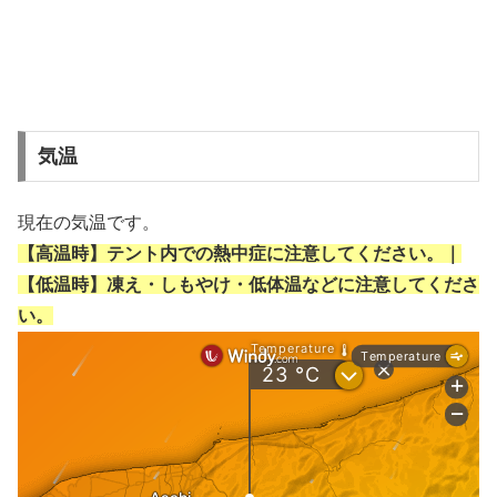
気温
現在の気温です。
【高温時】テント内での熱中症に注意してください。｜
【低温時】凍え・しもやけ・低体温などに注意してくださ
い。