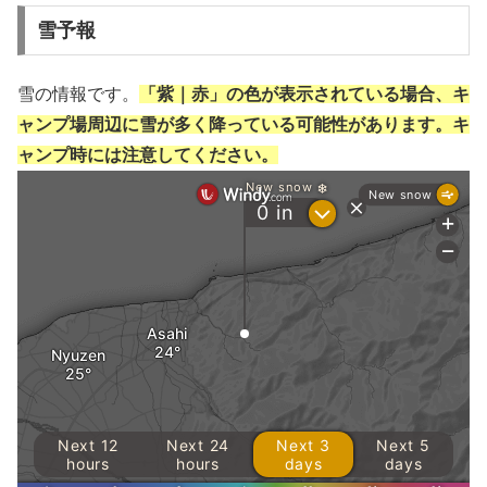
雪予報
雪の情報です。
「紫｜赤」の色が表示されている場合、キ
ャンプ場周辺に雪が多く降っている可能性があります。キ
ャンプ時には注意してください。