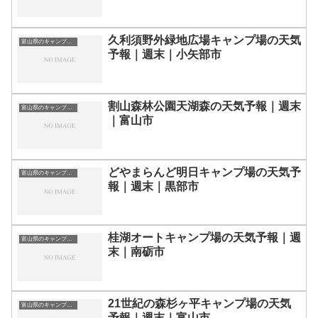
久利須野外緑地広場キャンプ場の天気
富山県のキャンプ場一覧
予報｜週末｜小矢部市
割山森林公園天湖森の天気予報｜週末
富山県のキャンプ場一覧
｜富山市
どやまらんど明日キャンプ場の天気予
富山県のキャンプ場一覧
報｜週末｜黒部市
桂湖オートキャンプ場の天気予報｜週
富山県のキャンプ場一覧
末｜南砺市
21世紀の森杉ヶ平キャンプ場の天気
富山県のキャンプ場一覧
予報｜週末｜富山市