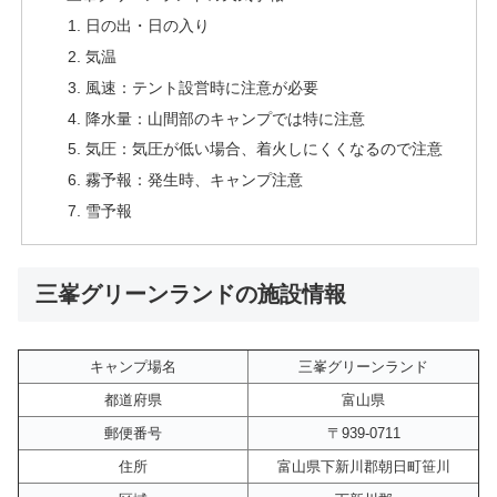
日の出・日の入り
気温
風速：テント設営時に注意が必要
降水量：山間部のキャンプでは特に注意
気圧：気圧が低い場合、着火しにくくなるので注意
霧予報：発生時、キャンプ注意
雪予報
三峯グリーンランドの施設情報
キャンプ場名
三峯グリーンランド
都道府県
富山県
郵便番号
〒939-0711
住所
富山県下新川郡朝日町笹川