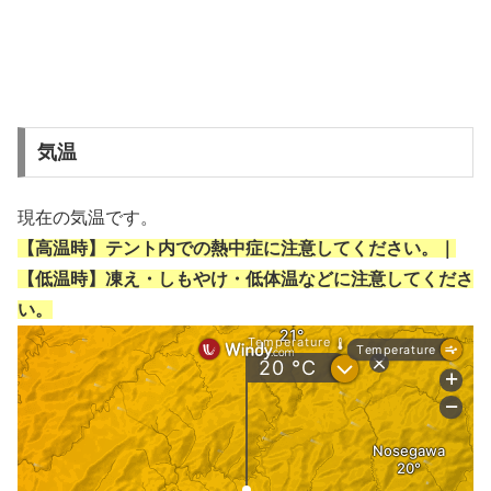
気温
現在の気温です。
【高温時】テント内での熱中症に注意してください。｜
【低温時】凍え・しもやけ・低体温などに注意してくださ
い。