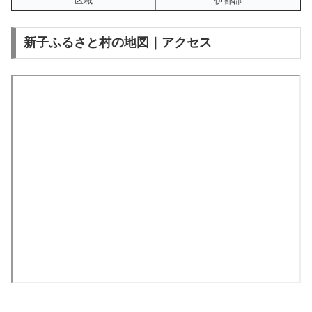
区域
伊都郡
新子ふるさと村の地図｜アクセス