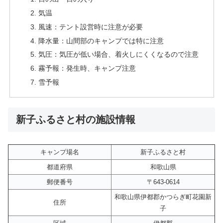
気温
風速：テント設営時に注意が必要
降水量：山間部のキャンプでは特に注意
気圧：気圧が低い場合、着火しにくくなるので注意
霧予報：発生時、キャンプ注意
雪予報
新子ふるさと村の施設情報
キャンプ場名
新子ふるさと村
都道府県
和歌山県
郵便番号
〒643-0614
和歌山県伊都郡かつらぎ町花園新
住所
子