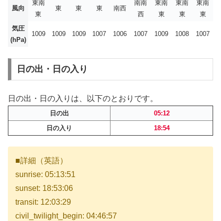
東南
南南
東南
東南
東南
風向
東
東
東
南西
東
西
東
東
東
気圧
1009
1009
1009
1007
1006
1007
1009
1008
1007
(hPa)
日の出・日の入り
日の出・日の入りは、以下のとおりです。
日の出
05:12
日の入り
18:54
■詳細（英語）
sunrise: 05:13:51
sunset: 18:53:06
transit: 12:03:29
civil_twilight_begin: 04:46:57