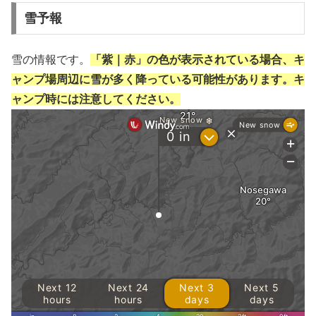
雪予報
雪の情報です。
「紫｜赤」の色が表示されている場合、キ
ャンプ場周辺に雪が多く降っている可能性があります。キ
ャンプ時には注意してください。