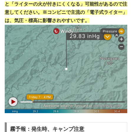
と「ライターの火が付きにくくなる」可能性があるので注
意してください。※コンビニで主流の「電子式ライター」
は、気圧・標高に影響されやすいです。
霧予報：発生時、キャンプ注意