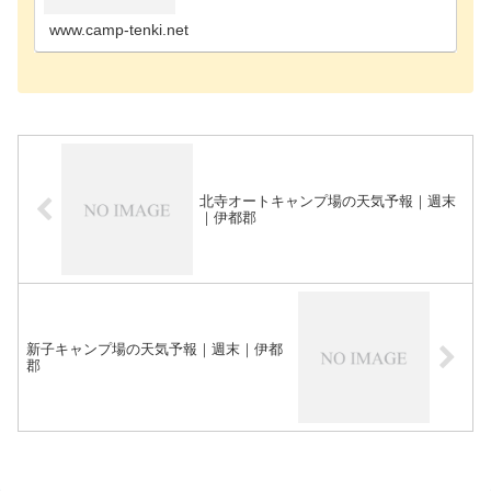
ンプ場田辺市のキャンプ場東牟婁郡のキャンプ場有
田郡のキャ…
www.camp-tenki.net
北寺オートキャンプ場の天気予報｜週末
｜伊都郡
新子キャンプ場の天気予報｜週末｜伊都
郡