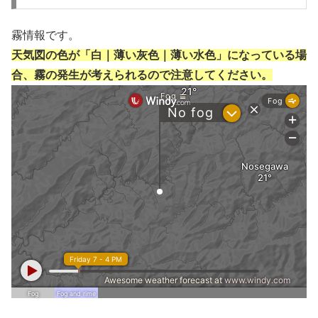
霧情報です。
天気図の色が「白｜薄い灰色｜薄い水色」になっている場
合、霧の発生が考えられるので注意してください。