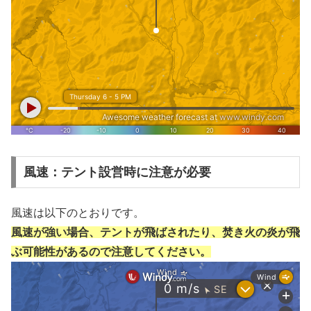
風速：テント設営時に注意が必要
風速は以下のとおりです。
風速が強い場合、テントが飛ばされたり、焚き火の炎が飛
ぶ可能性があるので注意してください。