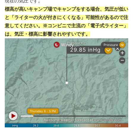
現在の気圧です。
標高が高いキャンプ場でキャンプをする場合、気圧が低い
と「ライターの火が付きにくくなる」可能性があるので注
意してください。※コンビニで主流の「電子式ライター」
は、気圧・標高に影響されやすいです。