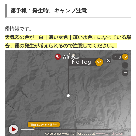
霧予報：発生時、キャンプ注意
霧情報です。
天気図の色が「白｜薄い灰色｜薄い水色」になっている場
合、霧の発生が考えられるので注意してください。