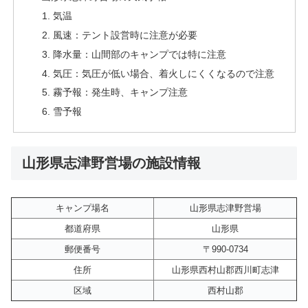
気温
風速：テント設営時に注意が必要
降水量：山間部のキャンプでは特に注意
気圧：気圧が低い場合、着火しにくくなるので注意
霧予報：発生時、キャンプ注意
雪予報
山形県志津野営場の施設情報
キャンプ場名
山形県志津野営場
都道府県
山形県
郵便番号
〒990-0734
住所
山形県西村山郡西川町志津
区域
西村山郡