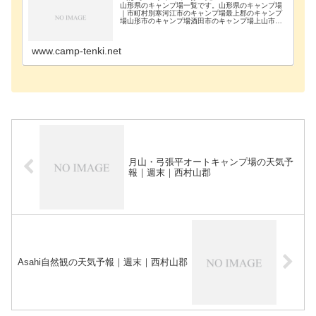
山形県のキャンプ場一覧です。山形県のキャンプ場
｜市町村別寒河江市のキャンプ場最上郡のキャンプ
場山形市のキャンプ場酒田市のキャンプ場上山市の
キャンプ場西村山郡のキャンプ場西置賜郡のキャン
プ場長井市のキャンプ場鶴岡市のキャンプ場天童市
のキャンプ…
www.camp-tenki.net
月山・弓張平オートキャンプ場の天気予
報｜週末｜西村山郡
Asahi自然観の天気予報｜週末｜西村山郡