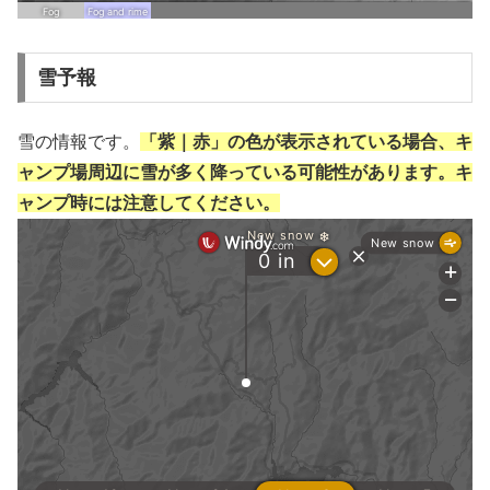
雪予報
雪の情報です。
「紫｜赤」の色が表示されている場合、キ
ャンプ場周辺に雪が多く降っている可能性があります。キ
ャンプ時には注意してください。