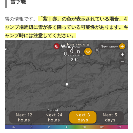
雪予報
雪の情報です。
「紫｜赤」の色が表示されている場合、キ
ャンプ場周辺に雪が多く降っている可能性があります。キ
ャンプ時には注意してください。