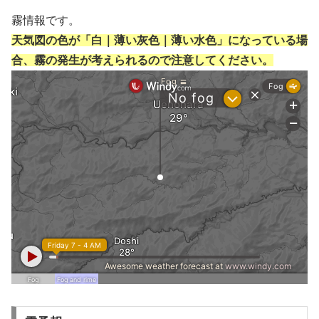
霧情報です。
天気図の色が「白｜薄い灰色｜薄い水色」になっている場
合、霧の発生が考えられるので注意してください。