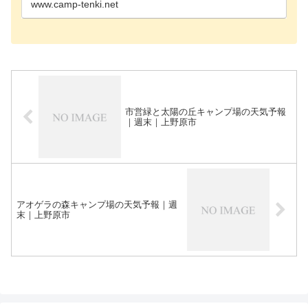
www.camp-tenki.net
市営緑と太陽の丘キャンプ場の天気予報
｜週末｜上野原市
アオゲラの森キャンプ場の天気予報｜週
末｜上野原市