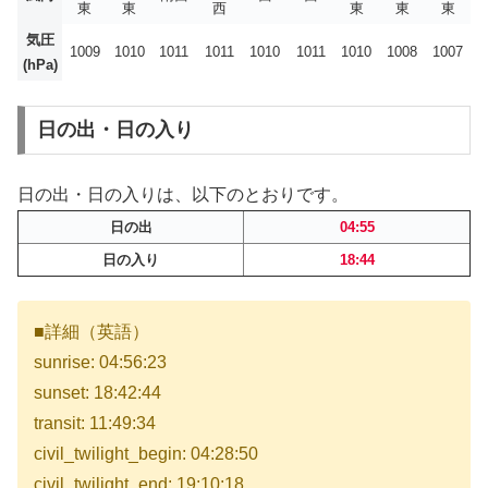
東
東
西
東
東
東
気圧
1009
1010
1011
1011
1010
1011
1010
1008
1007
(hPa)
日の出・日の入り
日の出・日の入りは、以下のとおりです。
日の出
04:55
日の入り
18:44
■詳細（英語）
sunrise: 04:56:23
sunset: 18:42:44
transit: 11:49:34
civil_twilight_begin: 04:28:50
civil_twilight_end: 19:10:18