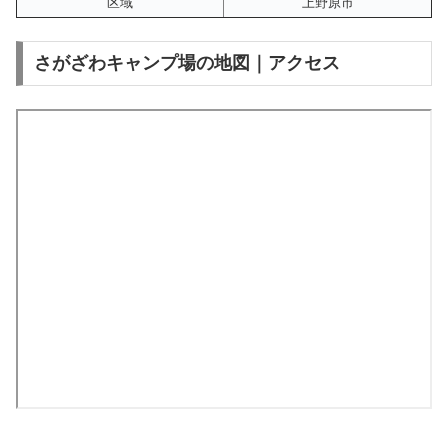
区域
上野原市
さがざわキャンプ場の地図｜アクセス