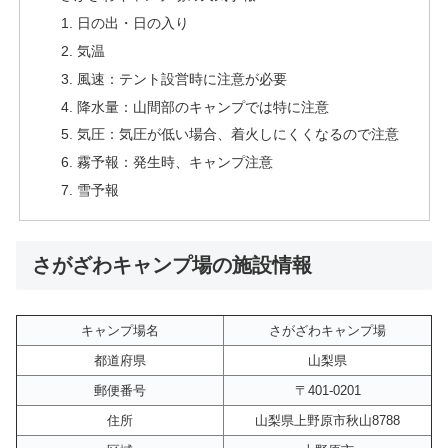
日の出・日の入り
気温
風速：テント設営時に注意が必要
降水量：山間部のキャンプでは特に注意
気圧：気圧が低い場合、着火しにくくなるので注意
霧予報：発生時、キャンプ注意
雪予報
さがざわキャンプ場の施設情報
キャンプ場名
さがざわキャンプ場
都道府県
山梨県
郵便番号
〒401-0201
住所
山梨県上野原市秋山8788