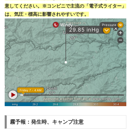
意してください。※コンビニで主流の「電子式ライター」
は、気圧・標高に影響されやすいです。
霧予報：発生時、キャンプ注意