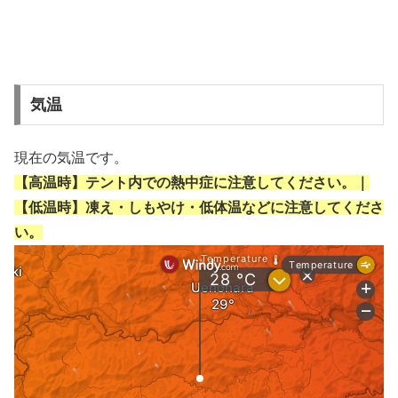
気温
現在の気温です。
【高温時】テント内での熱中症に注意してください。｜
【低温時】凍え・しもやけ・低体温などに注意してくださ
い。