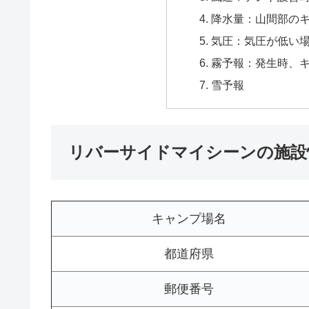
降水量：山間部の
気圧：気圧が低い
霧予報：発生時、
雪予報
リバーサイドマイシーンの施設
キャンプ場名
都道府県
郵便番号