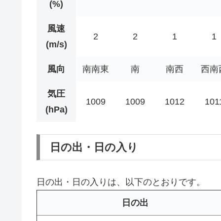
(%)
風速
2
2
1
1
(m/s)
風向
南南東
南
南西
西南
気圧
1009
1009
1012
101
(hPa)
日の出・日の入り
日の出・日の入りは、以下のとおりです。
日の出