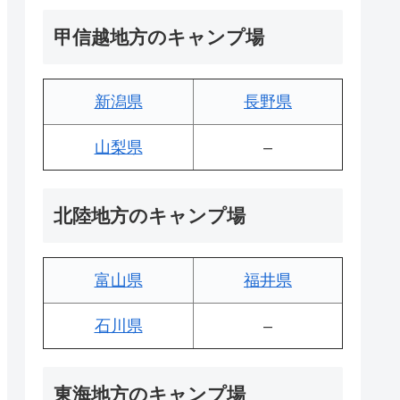
甲信越地方のキャンプ場
新潟県
長野県
山梨県
–
北陸地方のキャンプ場
富山県
福井県
石川県
–
東海地方のキャンプ場