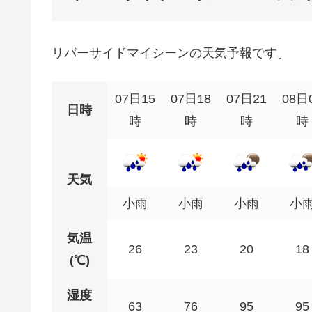
リバーサイドマイシーンの天気予報です。
07日15
07日18
07日21
08日
日時
時
時
時
時
天気
小雨
小雨
小雨
小
気温
26
23
20
18
(℃)
湿度
63
76
95
95