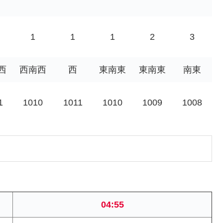
1
1
1
2
3
西
西南西
西
東南東
東南東
南東
1
1010
1011
1010
1009
1008
04:55