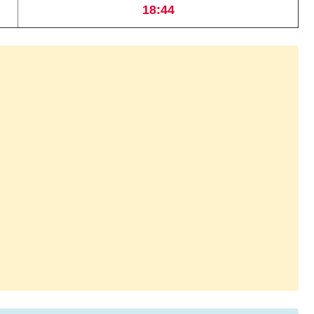
18:44