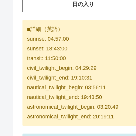
日の入り
■詳細（英語）
sunrise: 04:57:00
sunset: 18:43:00
transit: 11:50:00
civil_twilight_begin: 04:29:29
civil_twilight_end: 19:10:31
nautical_twilight_begin: 03:56:11
nautical_twilight_end: 19:43:50
astronomical_twilight_begin: 03:20:49
astronomical_twilight_end: 20:19:11