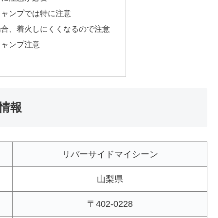
キャンプでは特に注意
場合、着火しにくくなるので注意
キャンプ注意
情報
リバーサイドマイシーン
山梨県
〒402-0228