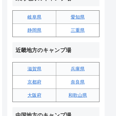
岐阜県
愛知県
静岡県
三重県
近畿地方のキャンプ場
滋賀県
兵庫県
京都府
奈良県
大阪府
和歌山県
中国地方のキャンプ場