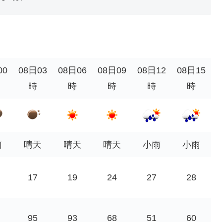
00
08日03
08日06
08日09
08日12
08日15
時
時
時
時
時
雨
晴天
晴天
晴天
小雨
小雨
17
19
24
27
28
95
93
68
51
60