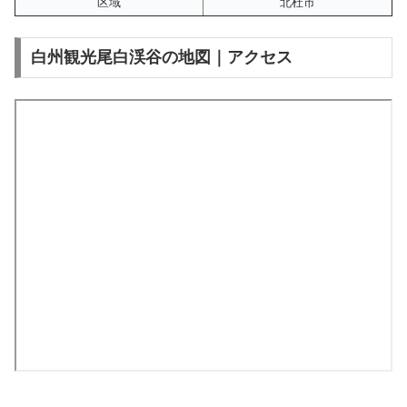
区域
北杜市
白州観光尾白渓谷の地図｜アクセス