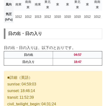
南南
東北
東北
南南
風向
南東
南東
東
東
東
東
東
東
東
気圧
1012
1012
1013
1012
1010
1010
1010
1012
1012
(hPa)
日の出・日の入り
日の出・日の入りは、以下のとおりです。
日の出
04:57
日の入り
18:47
■詳細（英語）
sunrise: 04:59:03
sunset: 18:46:14
transit: 11:52:39
civil_twilight_begin: 04:31:24