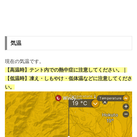
気温
現在の気温です。
【高温時】テント内での熱中症に注意してください。｜
【低温時】凍え・しもやけ・低体温などに注意してくださ
い。