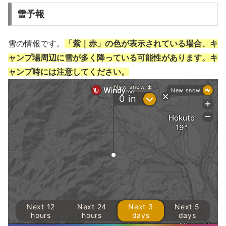
雪予報
雪の情報です。
「紫｜赤」の色が表示されている場合、キ
ャンプ場周辺に雪が多く降っている可能性があります。キ
ャンプ時には注意してください。