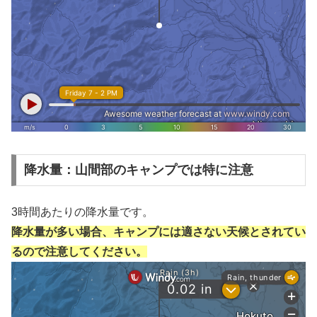
降水量：山間部のキャンプでは特に注意
3時間あたりの降水量です。
降水量が多い場合、キャンプには適さない天候とされてい
るので注意してください。