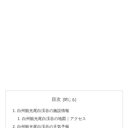
目次
白州観光尾白渓谷の施設情報
白州観光尾白渓谷の地図｜アクセス
白州観光尾白渓谷の天気予報