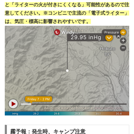
と「ライターの火が付きにくくなる」可能性があるので注
意してください。※コンビニで主流の「電子式ライター」
は、気圧・標高に影響されやすいです。
霧予報：発生時、キャンプ注意