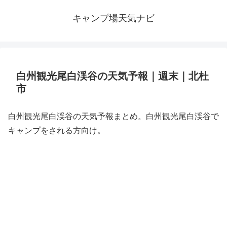
キャンプ場天気ナビ
白州観光尾白渓谷の天気予報｜週末｜北杜
市
白州観光尾白渓谷の天気予報まとめ。白州観光尾白渓谷で
キャンプをされる方向け。