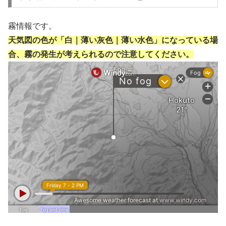
霧情報です。
天気図の色が「白｜薄い灰色｜薄い水色」になっている場
合、霧の発生が考えられるので注意してください。