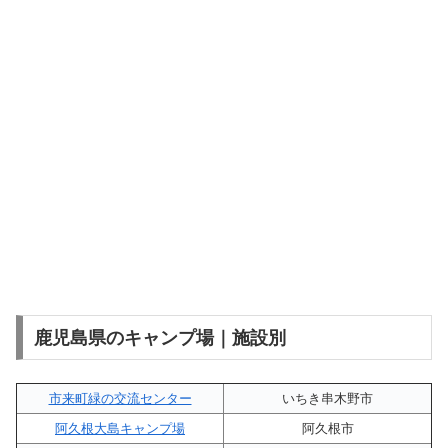
鹿児島県のキャンプ場｜施設別
市来町緑の交流センター
いちき串木野市
阿久根大島キャンプ場
阿久根市