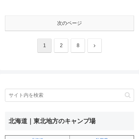
次のページ
次
1
2
8
へ
北海道｜東北地方のキャンプ場