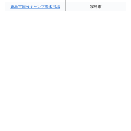
霧島市国分キャンプ海水浴場
霧島市