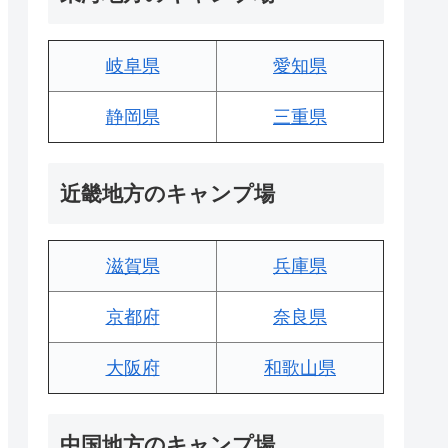
岐阜県
愛知県
静岡県
三重県
近畿地方のキャンプ場
滋賀県
兵庫県
京都府
奈良県
大阪府
和歌山県
中国地方のキャンプ場