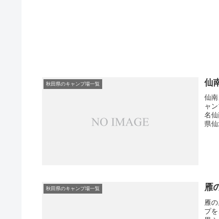
仙
秋田県のキャンプ場一覧
仙南
ャン
名仙
県仙
雁
秋田県のキャンプ場一覧
雁の
プを