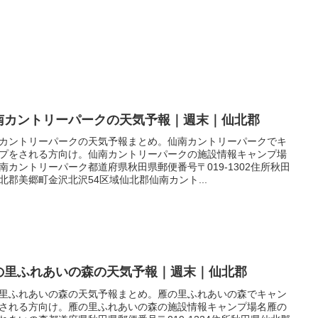
南カントリーパークの天気予報｜週末｜仙北郡
カントリーパークの天気予報まとめ。仙南カントリーパークでキ
プをされる方向け。仙南カントリーパークの施設情報キャンプ場
南カントリーパーク都道府県秋田県郵便番号〒019-1302住所秋田
北郡美郷町金沢北沢54区域仙北郡仙南カント...
の里ふれあいの森の天気予報｜週末｜仙北郡
里ふれあいの森の天気予報まとめ。雁の里ふれあいの森でキャン
される方向け。雁の里ふれあいの森の施設情報キャンプ場名雁の