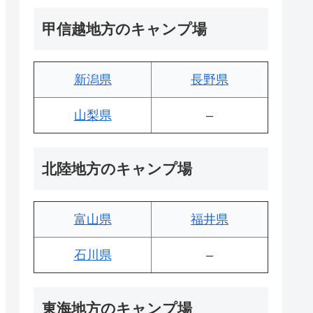
甲信越地方のキャンプ場
新潟県
長野県
山梨県
–
北陸地方のキャンプ場
富山県
福井県
石川県
–
東海地方のキャンプ場