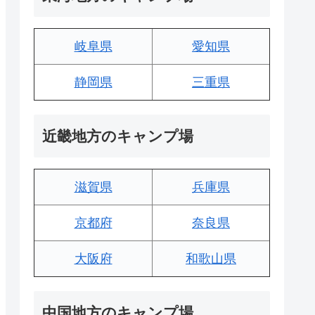
岐阜県
愛知県
静岡県
三重県
近畿地方のキャンプ場
滋賀県
兵庫県
京都府
奈良県
大阪府
和歌山県
中国地方のキャンプ場