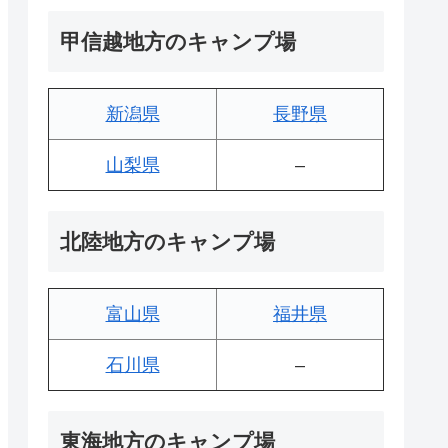
甲信越地方のキャンプ場
新潟県
長野県
山梨県
–
北陸地方のキャンプ場
富山県
福井県
石川県
–
東海地方のキャンプ場