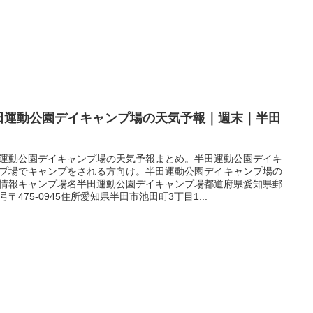
田運動公園デイキャンプ場の天気予報｜週末｜半田
運動公園デイキャンプ場の天気予報まとめ。半田運動公園デイキ
プ場でキャンプをされる方向け。半田運動公園デイキャンプ場の
情報キャンプ場名半田運動公園デイキャンプ場都道府県愛知県郵
号〒475-0945住所愛知県半田市池田町3丁目1...