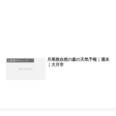
月尾根自然の森の天気予報｜週末
山梨県のキャンプ場一覧
｜大月市