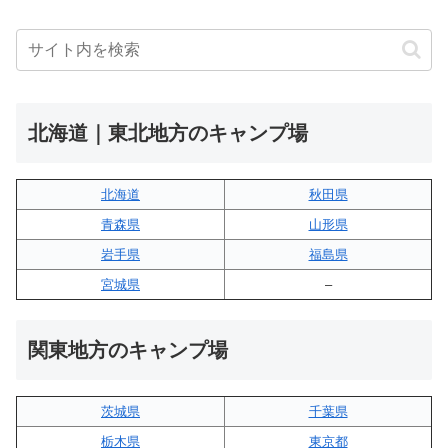
北海道｜東北地方のキャンプ場
北海道
秋田県
青森県
山形県
岩手県
福島県
宮城県
–
関東地方のキャンプ場
茨城県
千葉県
栃木県
東京都