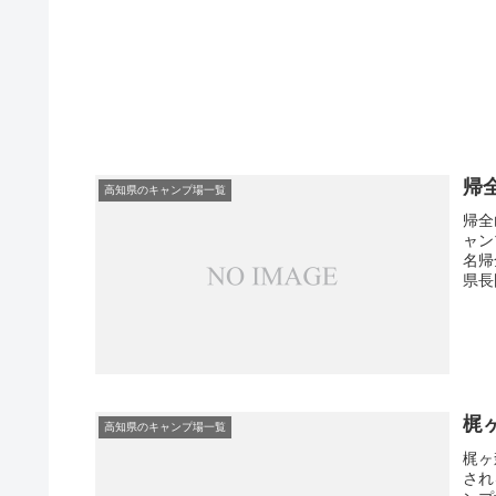
帰
高知県のキャンプ場一覧
帰全
ャン
名帰
県長
梶
高知県のキャンプ場一覧
梶ヶ
され