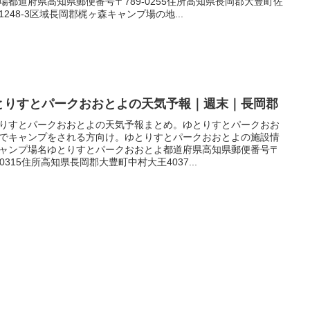
場都道府県高知県郵便番号〒789-0255住所高知県長岡郡大豊町佐
1248-3区域長岡郡梶ヶ森キャンプ場の地...
とりすとパークおおとよの天気予報｜週末｜長岡郡
りすとパークおおとよの天気予報まとめ。ゆとりすとパークおお
でキャンプをされる方向け。ゆとりすとパークおおとよの施設情
ャンプ場名ゆとりすとパークおおとよ都道府県高知県郵便番号〒
9-0315住所高知県長岡郡大豊町中村大王4037...