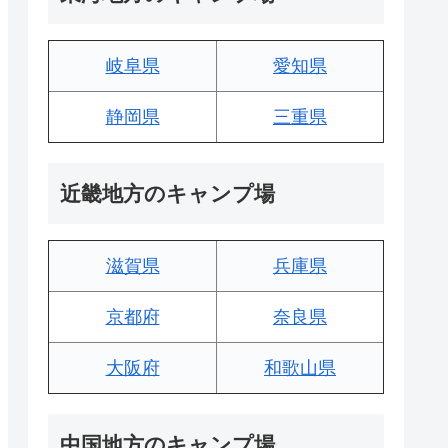
岐阜県
愛知県
静岡県
三重県
近畿地方のキャンプ場
滋賀県
兵庫県
京都府
奈良県
大阪府
和歌山県
中国地方のキャンプ場