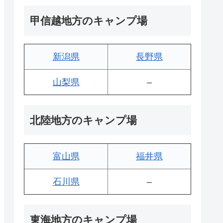
甲信越地方のキャンプ場
新潟県
長野県
山梨県
–
北陸地方のキャンプ場
富山県
福井県
石川県
–
東海地方のキャンプ場