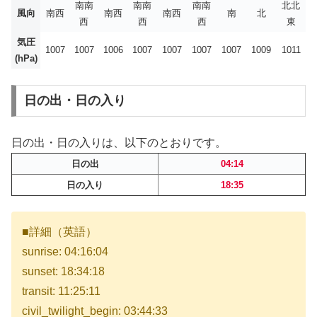
南南
南南
南南
北北
風向
南西
南西
南西
南
北
西
西
西
東
気圧
1007
1007
1006
1007
1007
1007
1007
1009
1011
(hPa)
日の出・日の入り
日の出・日の入りは、以下のとおりです。
日の出
04:14
日の入り
18:35
■詳細（英語）
sunrise: 04:16:04
sunset: 18:34:18
transit: 11:25:11
civil_twilight_begin: 03:44:33