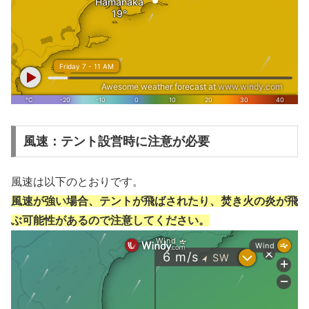
風速：テント設営時に注意が必要
風速は以下のとおりです。
風速が強い場合、テントが飛ばされたり、焚き火の炎が飛
ぶ可能性があるので注意してください。