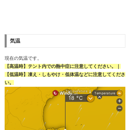
気温
現在の気温です。
【高温時】テント内での熱中症に注意してください。｜
【低温時】凍え・しもやけ・低体温などに注意してくださ
い。