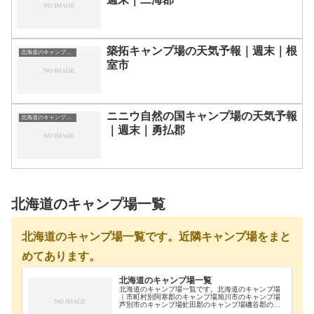
築拓キャンプ場の天気予報｜週末｜根
北海道のキャンプ場一覧
室市
ニニウ自然の国キャンプ場の天気予報
北海道のキャンプ場一覧
｜週末｜勇払郡
北海道のキャンプ場一覧
北海道のキャンプ場一覧です。近隣キャンプ場をまと
めてあります。
北海道のキャンプ場一覧
北海道のキャンプ場一覧です。北海道のキャンプ場
｜市町村別阿寒郡のキャンプ場旭川市のキャンプ場
芦別市のキャンプ場虻田郡のキャンプ場磯谷郡のキ
ャンプ場雨竜郡のキャンプ場浦河郡のキャンプ場奥