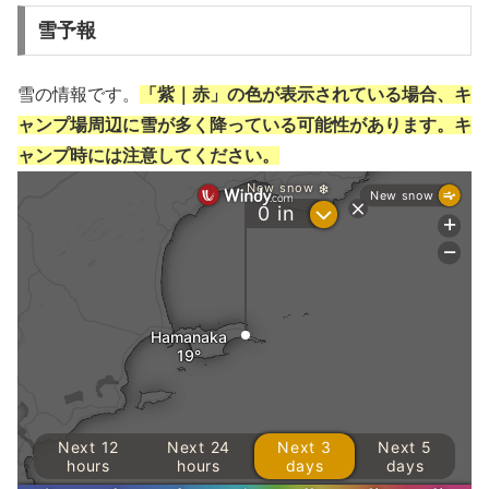
雪予報
雪の情報です。
「紫｜赤」の色が表示されている場合、キ
ャンプ場周辺に雪が多く降っている可能性があります。キ
ャンプ時には注意してください。