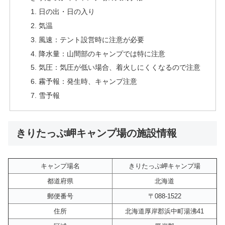
日の出・日の入り
気温
風速：テント設営時に注意が必要
降水量：山間部のキャンプでは特に注意
気圧：気圧が低い場合、着火しにくくなるので注意
霧予報：発生時、キャンプ注意
雪予報
きりたっぷ岬キャンプ場の施設情報
キャンプ場名
きりたっぷ岬キャンプ場
都道府県
北海道
郵便番号
〒088-1522
住所
北海道厚岸郡浜中町湯沸41