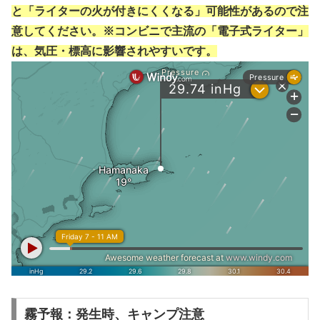
と「ライターの火が付きにくくなる」可能性があるので注
意してください。※コンビニで主流の「電子式ライター」
は、気圧・標高に影響されやすいです。
霧予報：発生時、キャンプ注意