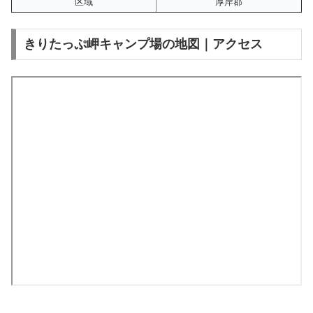
区域
厚岸郡
きりたっぷ岬キャンプ場の地図｜アクセス