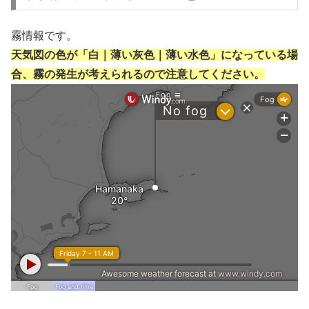
霧情報です。
天気図の色が「白｜薄い灰色｜薄い水色」になっている場
合、霧の発生が考えられるので注意してください。