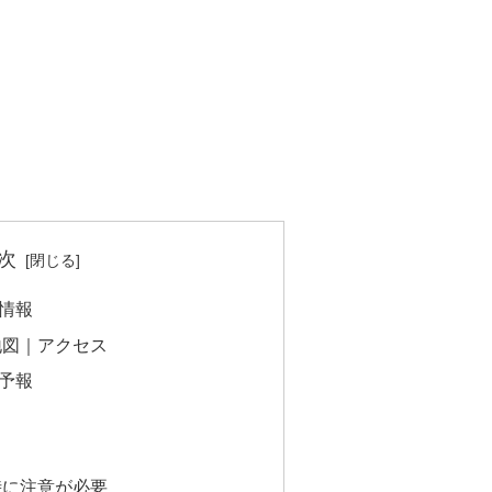
次
情報
地図｜アクセス
予報
時に注意が必要