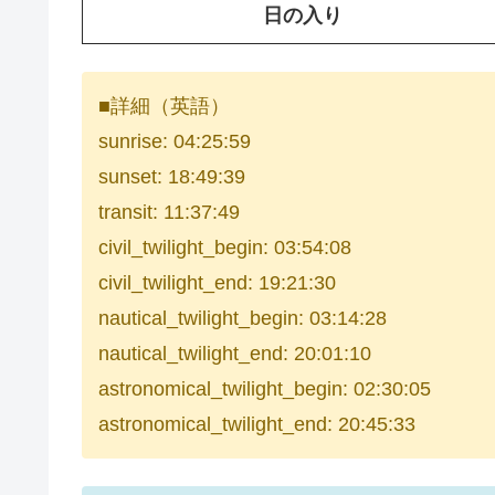
日の入り
■詳細（英語）
sunrise: 04:25:59
sunset: 18:49:39
transit: 11:37:49
civil_twilight_begin: 03:54:08
civil_twilight_end: 19:21:30
nautical_twilight_begin: 03:14:28
nautical_twilight_end: 20:01:10
astronomical_twilight_begin: 02:30:05
astronomical_twilight_end: 20:45:33