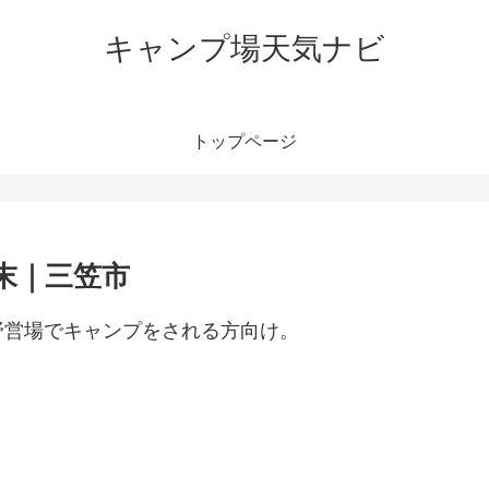
キャンプ場天気ナビ
トップページ
末｜三笠市
野営場でキャンプをされる方向け。