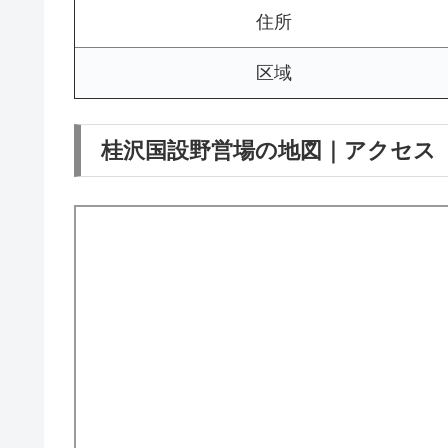
住所
区域
桂沢国設野営場の地図｜アクセス