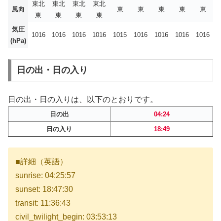
東北
東北
東北
東北
風向
東
東
東
東
東
東
東
東
東
気圧
1016
1016
1016
1016
1015
1016
1016
1016
1016
(hPa)
日の出・日の入り
日の出・日の入りは、以下のとおりです。
日の出
04:24
日の入り
18:49
■詳細（英語）
sunrise: 04:25:57
sunset: 18:47:30
transit: 11:36:43
civil_twilight_begin: 03:53:13