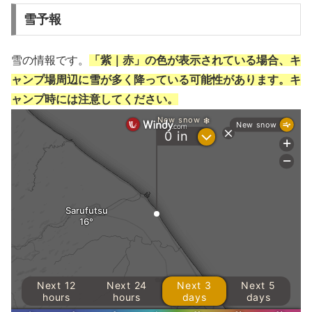
雪予報
雪の情報です。
「紫｜赤」の色が表示されている場合、キ
ャンプ場周辺に雪が多く降っている可能性があります。キ
ャンプ時には注意してください。