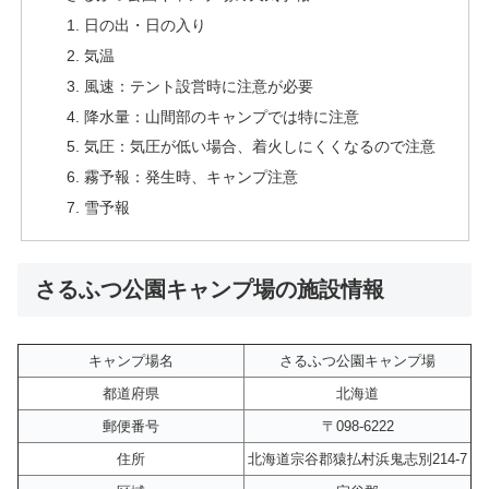
日の出・日の入り
気温
風速：テント設営時に注意が必要
降水量：山間部のキャンプでは特に注意
気圧：気圧が低い場合、着火しにくくなるので注意
霧予報：発生時、キャンプ注意
雪予報
さるふつ公園キャンプ場の施設情報
キャンプ場名
さるふつ公園キャンプ場
都道府県
北海道
郵便番号
〒098-6222
住所
北海道宗谷郡猿払村浜鬼志別214-7