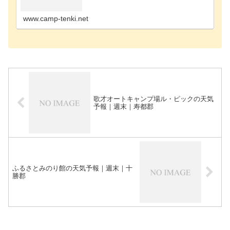
ャンプ場雨竜郡のキャンプ場浦河郡のキャンプ場奥
尻郡のキャンプ場歌志内市のキャンプ場河西郡のキ
ャンプ場河…
www.camp-tenki.net
歌才オートキャンプ場ル・ピックの天気
予報｜週末｜寿都郡
ふるさとみのり館の天気予報｜週末｜十
勝郡