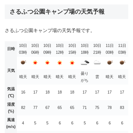
さるふつ公園キャンプ場の天気予報
さるふつ公園キャンプ場の天気予報です。
10日
10日
10日
10日
10日
10日
10日
11日
11日
日時
03時
06時
09時
12時
15時
18時
21時
00時
03時
天気
曇り
晴天
晴天
晴天
晴天
晴天
雲
晴天
晴天
がち
気温
16
17
18
18
18
17
17
17
17
(℃)
湿度
82
77
67
65
65
71
75
78
83
(%)
風速
4
5
5
6
6
5
6
6
6
(m/s)