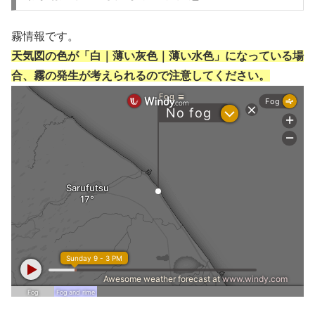
霧情報です。
天気図の色が「白｜薄い灰色｜薄い水色」になっている場
合、霧の発生が考えられるので注意してください。