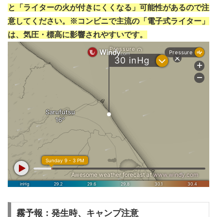
と「ライターの火が付きにくくなる」可能性があるので注
意してください。※コンビニで主流の「電子式ライター」
は、気圧・標高に影響されやすいです。
霧予報：発生時、キャンプ注意