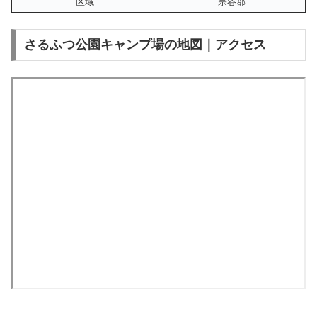
区域
宗谷郡
さるふつ公園キャンプ場の地図｜アクセス