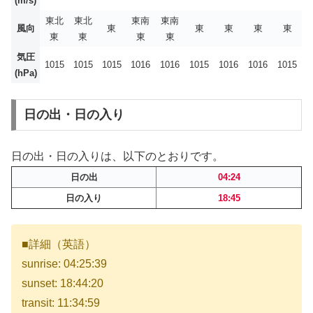
(m/s)
東北
東北
東南
東南
風向
東
東
東
東
東
東
東
東
東
気圧
1015
1015
1015
1016
1016
1015
1016
1016
1015
(hPa)
日の出・日の入り
日の出・日の入りは、以下のとおりです。
日の出
04:24
日の入り
18:45
■詳細（英語）
sunrise: 04:25:39
sunset: 18:44:20
transit: 11:34:59