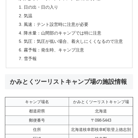
日の出・日の入り
気温
風速：テント設営時に注意が必要
降水量：山間部のキャンプでは特に注意
気圧：気圧が低い場合、着火しにくくなるので注意
霧予報：発生時、キャンプ注意
雪予報
かみとくツーリストキャンプ場の施設情報
キャンプ場名
かみとくツーリストキャンプ場
都道府県
北海道
郵便番号
〒098-5443
住所
北海道枝幸郡枝幸町歌登上徳志別