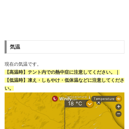
気温
現在の気温です。
【高温時】テント内での熱中症に注意してください。｜
【低温時】凍え・しもやけ・低体温などに注意してくださ
い。