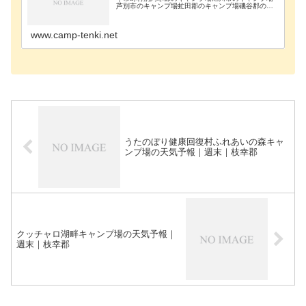
芦別市のキャンプ場虻田郡のキャンプ場磯谷郡のキ
ャンプ場雨竜郡のキャンプ場浦河郡のキャンプ場奥
尻郡のキャンプ場歌志内市のキャンプ場河西郡のキ
ャンプ場河…
www.camp-tenki.net
うたのぼり健康回復村ふれあいの森キャ
ンプ場の天気予報｜週末｜枝幸郡
クッチャロ湖畔キャンプ場の天気予報｜
週末｜枝幸郡