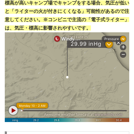
標高が高いキャンプ場でキャンプをする場合、気圧が低い
と「ライターの火が付きにくくなる」可能性があるので注
意してください。※コンビニで主流の「電子式ライター」
は、気圧・標高に影響されやすいです。