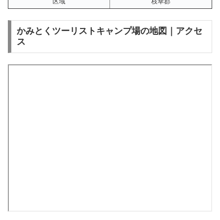
区域
枝幸郡
かみとくツーリストキャンプ場の地図｜アクセ
ス