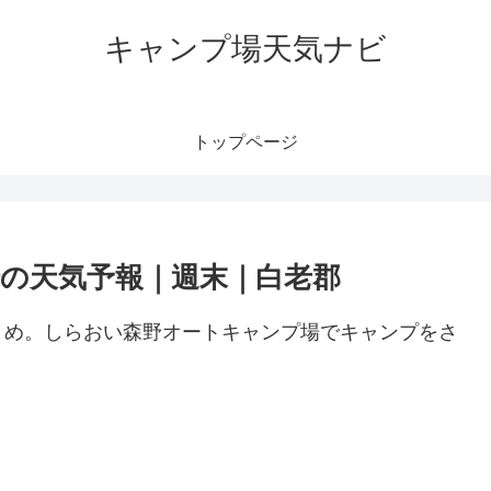
キャンプ場天気ナビ
トップページ
の天気予報｜週末｜白老郡
とめ。しらおい森野オートキャンプ場でキャンプをさ