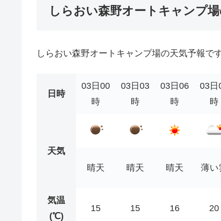
しらおい森野オートキャンプ場
しらおい森野オートキャンプ場の天気予報で
03日00
03日03
03日06
03日
日時
時
時
時
時
天気
晴天
晴天
晴天
薄い
気温
15
15
16
20
(℃)