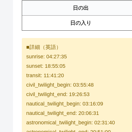
日の出
日の入り
■詳細（英語）
sunrise: 04:27:35
sunset: 18:55:05
transit: 11:41:20
civil_twilight_begin: 03:55:48
civil_twilight_end: 19:26:53
nautical_twilight_begin: 03:16:09
nautical_twilight_end: 20:06:31
astronomical_twilight_begin: 02:31:40