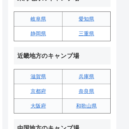
岐阜県
愛知県
静岡県
三重県
近畿地方のキャンプ場
滋賀県
兵庫県
京都府
奈良県
大阪府
和歌山県
中国地方のキャンプ場