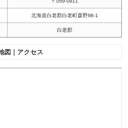
〒059-0911
北海道白老郡白老町森野98-1
白老郡
地図｜アクセス