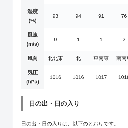
湿度
93
94
91
76
(%)
風速
0
1
1
2
(m/s)
風向
北北東
北
東南東
南南
気圧
1016
1016
1017
101
(hPa)
日の出・日の入り
日の出・日の入りは、以下のとおりです。