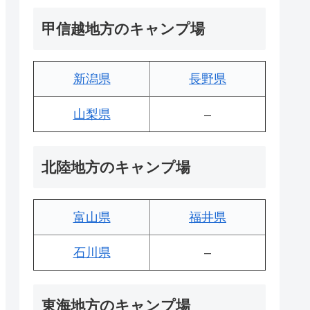
甲信越地方のキャンプ場
新潟県
長野県
山梨県
–
北陸地方のキャンプ場
富山県
福井県
石川県
–
東海地方のキャンプ場