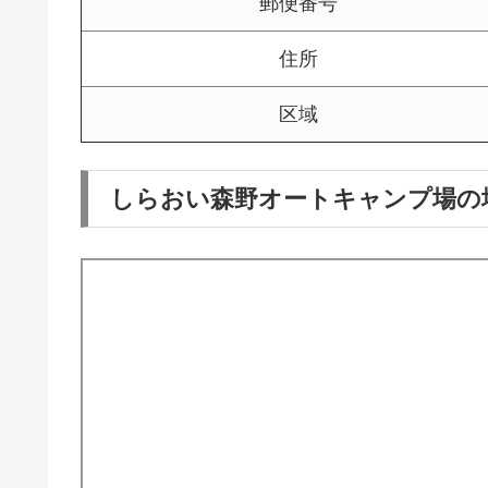
郵便番号
住所
区域
しらおい森野オートキャンプ場の