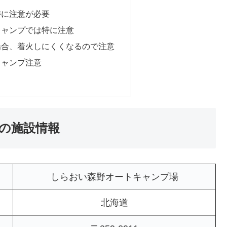
時に注意が必要
キャンプでは特に注意
場合、着火しにくくなるので注意
キャンプ注意
の施設情報
しらおい森野オートキャンプ場
北海道