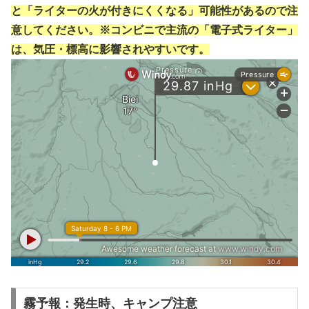
と「ライターの火が付きにくくなる」可能性があるので注
意してください。※コンビニで主流の「電子式ライター」
は、気圧・標高に影響されやすいです。
霧予報：発生時、キャンプ注意