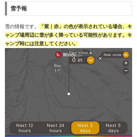
雪予報
雪の情報です。
「紫｜赤」の色が表示されている場合、キ
ャンプ場周辺に雪が多く降っている可能性があります。キ
ャンプ時には注意してください。