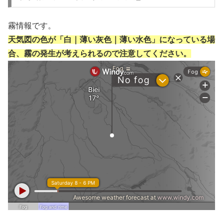
霧情報です。
天気図の色が「白｜薄い灰色｜薄い水色」になっている場
合、霧の発生が考えられるので注意してください。