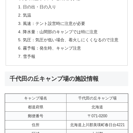
日の出・日の入り
気温
風速：テント設営時に注意が必要
降水量：山間部のキャンプでは特に注意
気圧：気圧が低い場合、着火しにくくなるので注意
霧予報：発生時、キャンプ注意
雪予報
千代田の丘キャンプ場の施設情報
キャンプ場名
千代田の丘キャンプ場
都道府県
北海道
郵便番号
〒071-0200
住所
北海道上川郡美瑛町春日台4221