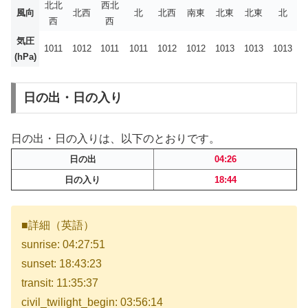
北北
西北
風向
北西
北
北西
南東
北東
北東
北
西
西
気圧
1011
1012
1011
1011
1012
1012
1013
1013
1013
(hPa)
日の出・日の入り
日の出・日の入りは、以下のとおりです。
日の出
04:26
日の入り
18:44
■詳細（英語）
sunrise: 04:27:51
sunset: 18:43:23
transit: 11:35:37
civil_twilight_begin: 03:56:14