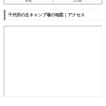
区域
上川郡
千代田の丘キャンプ場の地図｜アクセス