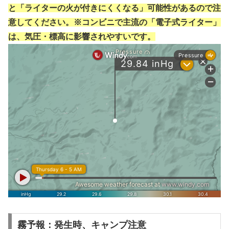
と「ライターの火が付きにくくなる」可能性があるので注
意してください。※コンビニで主流の「電子式ライター」
は、気圧・標高に影響されやすいです。
霧予報：発生時、キャンプ注意