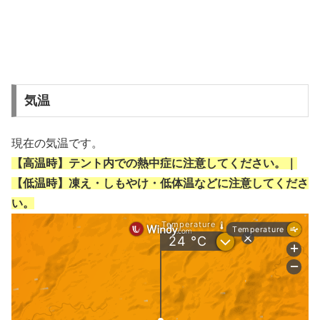
気温
現在の気温です。
【高温時】テント内での熱中症に注意してください。｜
【低温時】凍え・しもやけ・低体温などに注意してくださ
い。