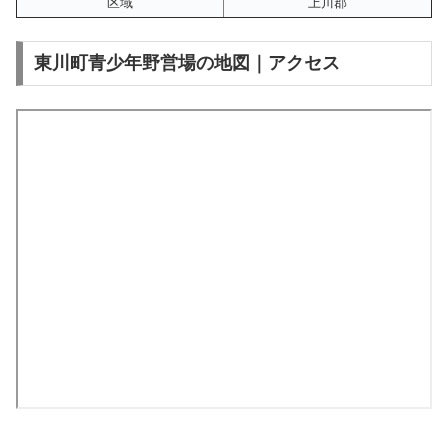
区域
上川郡
東川町青少年野営場の地図｜アクセス