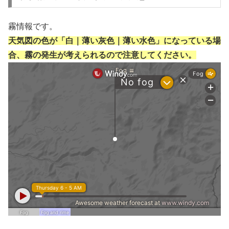
霧情報です。
天気図の色が「白｜薄い灰色｜薄い水色」になっている場
合、霧の発生が考えられるので注意してください。