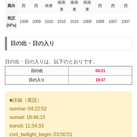
南南
南南
南南
風向
西
西
南東
西
西
西
東
東
東
気圧
1009
1009
1010
1010
1010
1009
1008
1007
1007
(hPa)
日の出・日の入り
日の出・日の入りは、以下のとおりです。
日の出
04:21
日の入り
18:47
■詳細（英語）
sunrise: 04:22:52
sunset: 18:46:15
transit: 11:34:33
civil_twilight_begin: 03:50:51