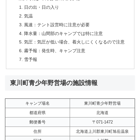
日の出・日の入り
気温
風速：テント設営時に注意が必要
降水量：山間部のキャンプでは特に注意
気圧：気圧が低い場合、着火しにくくなるので注意
霧予報：発生時、キャンプ注意
雪予報
東川町青少年野営場の施設情報
キャンプ場名
東川町青少年野営場
都道府県
北海道
郵便番号
〒071-1472
住所
北海道上川郡東川町旭岳温泉