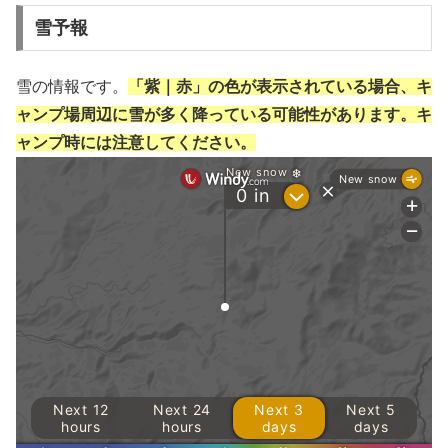
雪予報
雪の情報です。
「紫｜赤」の色が表示されている場合、キ
ャンプ場周辺に雪が多く降っている可能性があります。キ
ャンプ時には注意してください。