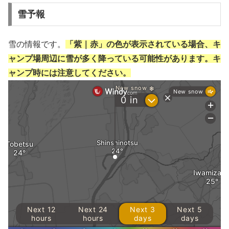
雪予報
雪の情報です。
「紫｜赤」の色が表示されている場合、キ
ャンプ場周辺に雪が多く降っている可能性があります。キ
ャンプ時には注意してください。