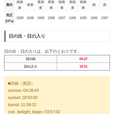
南南
東南
東南
南南
南南
南南
風向
南東
南
南
東
東
東
東
東
東
気圧
1008
1008
1008
1008
1007
1006
1005
1006
1007
(hPa)
日の出・日の入り
日の出・日の入りは、以下のとおりです。
日の出
04:27
日の入り
18:51
■詳細（英語）
sunrise: 04:28:45
sunset: 18:50:00
transit: 11:39:22
civil_twilight_begin: 03:57:02