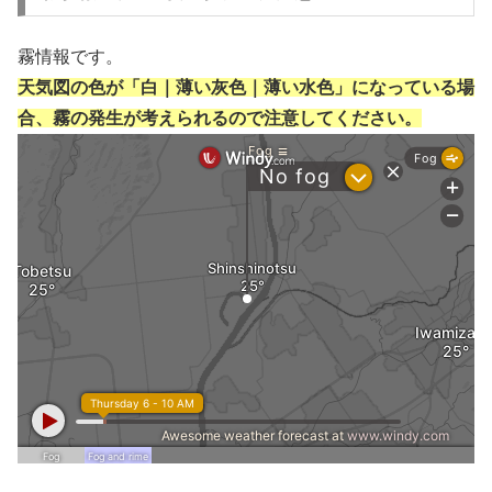
霧情報です。
天気図の色が「白｜薄い灰色｜薄い水色」になっている場
合、霧の発生が考えられるので注意してください。