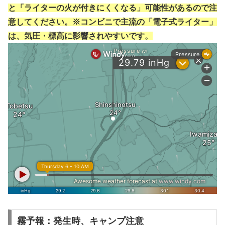
と「ライターの火が付きにくくなる」可能性があるので注
意してください。※コンビニで主流の「電子式ライター」
は、気圧・標高に影響されやすいです。
霧予報：発生時、キャンプ注意