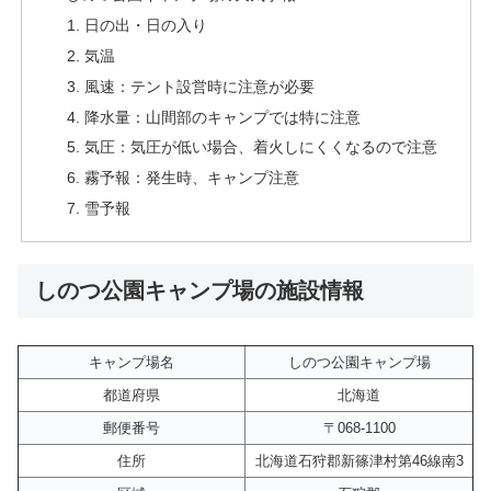
日の出・日の入り
気温
風速：テント設営時に注意が必要
降水量：山間部のキャンプでは特に注意
気圧：気圧が低い場合、着火しにくくなるので注意
霧予報：発生時、キャンプ注意
雪予報
しのつ公園キャンプ場の施設情報
キャンプ場名
しのつ公園キャンプ場
都道府県
北海道
郵便番号
〒068-1100
住所
北海道石狩郡新篠津村第46線南3