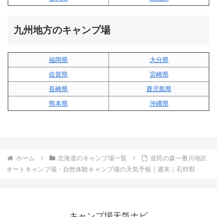
九州地方のキャンプ場
福岡県
大分県
佐賀県
宮崎県
長崎県
鹿児島県
熊本県
沖縄県
ホーム
北海道のキャンプ場一覧
道民の森一番川地区
オートキャンプ場・自然体験キャンプ場の天気予報｜週末｜石狩郡
キャンプ場天気ナビ