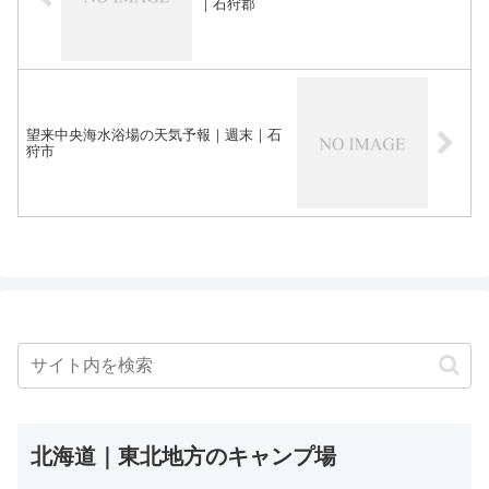
｜石狩郡
望来中央海水浴場の天気予報｜週末｜石
狩市
北海道｜東北地方のキャンプ場