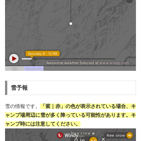
雪予報
雪の情報です。
「紫｜赤」の色が表示されている場合、キ
ャンプ場周辺に雪が多く降っている可能性があります。キ
ャンプ時には注意してください。