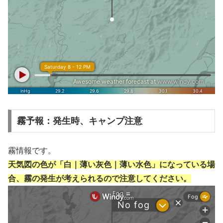
霧予報：発生時、キャンプ注意
霧情報です。
天気図の色が「白｜薄い灰色｜薄い水色」になっている場
合、霧の発生が考えられるので注意してください。