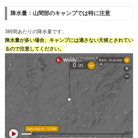
降水量：山間部のキャンプでは特に注意
3時間あたりの降水量です。
降水量が多い場合、キャンプには適さない天候とされてい
るので注意してください。