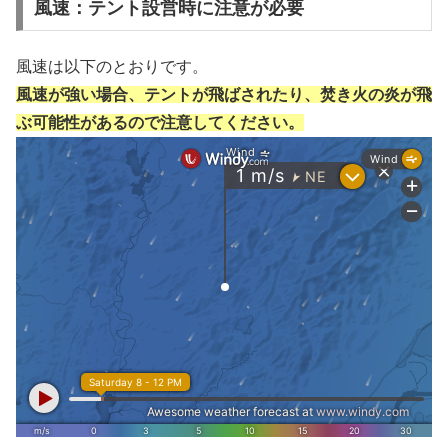
風速：テント設営時に注意が必要
風速は以下のとおりです。
風速が強い場合、テントが飛ばされたり、焚き火の炎が飛
ぶ可能性があるので注意してください。