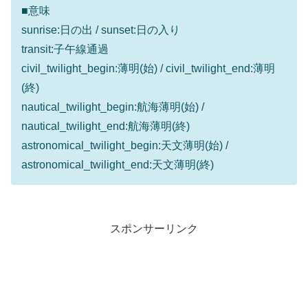
■意味
sunrise:日の出 / sunset:日の入り
transit:子午線通過
civil_twilight_begin:薄明(始) / civil_twilight_end:薄明
(終)
nautical_twilight_begin:航海薄明(始) /
nautical_twilight_end:航海薄明(終)
astronomical_twilight_begin:天文薄明(始) /
astronomical_twilight_end:天文薄明(終)
スポンサーリンク