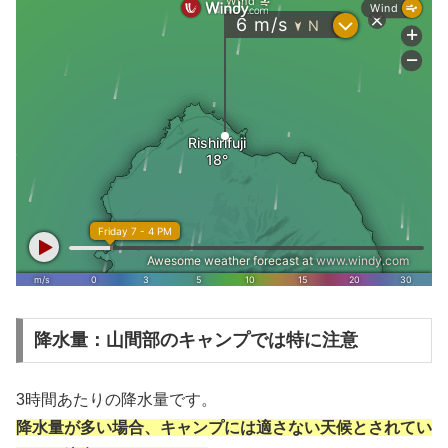
降水量：山間部のキャンプでは特に注意
3時間あたりの降水量です。
降水量が多い場合、キャンプには適さない天候とされてい