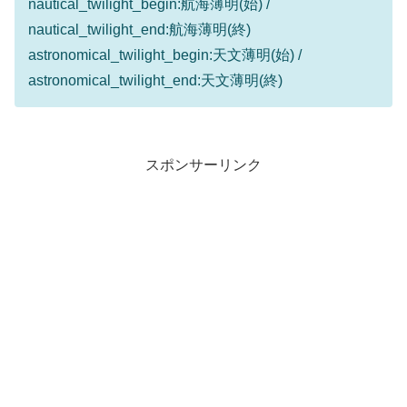
nautical_twilight_begin:航海薄明(始) /
nautical_twilight_end:航海薄明(終)
astronomical_twilight_begin:天文薄明(始) /
astronomical_twilight_end:天文薄明(終)
スポンサーリンク