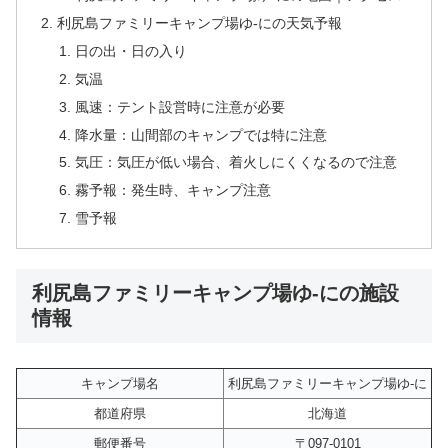
利尻島ファミリーキャンプ場ゆ-にの天気予報
日の出・日の入り
気温
風速：テント設営時に注意が必要
降水量：山間部のキャンプでは特に注意
気圧：気圧が低い場合、着火しにくくなるので注意
霧予報：発生時、キャンプ注意
雪予報
利尻島ファミリーキャンプ場ゆ-にの施設
情報
キャンプ場名
利尻島ファミリーキャンプ場ゆ-に
都道府県
北海道
郵便番号
〒097-0101