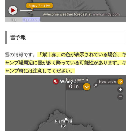
雪予報
雪の情報です。
「紫｜赤」の色が表示されている場合、キ
ャンプ場周辺に雪が多く降っている可能性があります。キ
ャンプ時には注意してください。