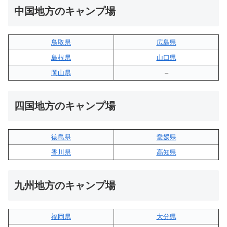
中国地方のキャンプ場
鳥取県
広島県
島根県
山口県
岡山県
–
四国地方のキャンプ場
徳島県
愛媛県
香川県
高知県
九州地方のキャンプ場
福岡県
大分県