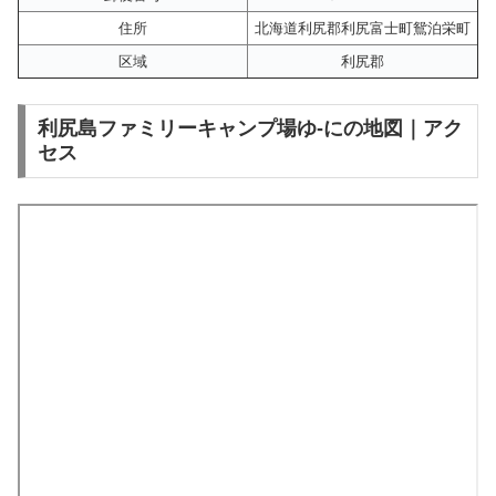
住所
北海道利尻郡利尻富士町鴛泊栄町
区域
利尻郡
利尻島ファミリーキャンプ場ゆ-にの地図｜アク
セス