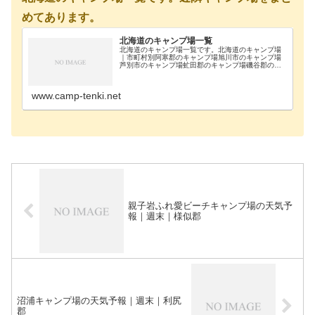
めてあります。
北海道のキャンプ場一覧
北海道のキャンプ場一覧です。北海道のキャンプ場
｜市町村別阿寒郡のキャンプ場旭川市のキャンプ場
芦別市のキャンプ場虻田郡のキャンプ場磯谷郡のキ
ャンプ場雨竜郡のキャンプ場浦河郡のキャンプ場奥
尻郡のキャンプ場歌志内市のキャンプ場河西郡のキ
ャンプ場河…
www.camp-tenki.net
親子岩ふれ愛ビーチキャンプ場の天気予
報｜週末｜様似郡
沼浦キャンプ場の天気予報｜週末｜利尻
郡