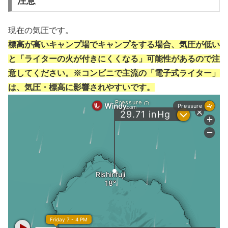
注意
現在の気圧です。
標高が高いキャンプ場でキャンプをする場合、気圧が低い
と「ライターの火が付きにくくなる」可能性があるので注
意してください。※コンビニで主流の「電子式ライター」
は、気圧・標高に影響されやすいです。