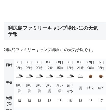
利尻島ファミリーキャンプ場ゆ-にの天気
予報
利尻島ファミリーキャンプ場ゆ-にの天気予報です。
08日
08日
08日
08日
08日
08日
08日
09日
09日
日時
03時
06時
09時
12時
15時
18時
21時
00時
03時
天気
厚い
厚い
厚い
厚い
厚い
曇り
雲
晴天
晴天
雲
雲
雲
雲
雲
がち
気温
18
18
18
18
18
18
18
18
17
(℃)