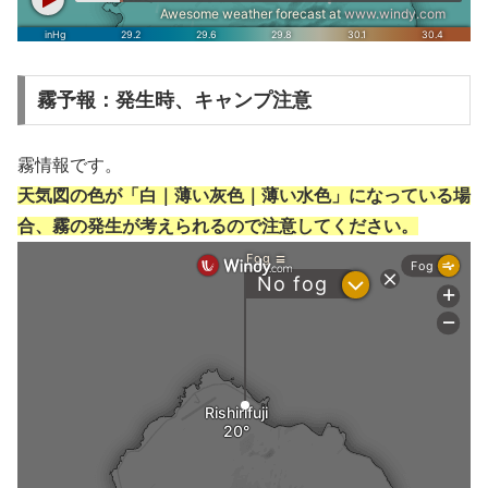
霧予報：発生時、キャンプ注意
霧情報です。
天気図の色が「白｜薄い灰色｜薄い水色」になっている場
合、霧の発生が考えられるので注意してください。