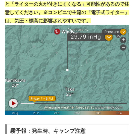
と「ライターの火が付きにくくなる」可能性があるので注
意してください。※コンビニで主流の「電子式ライター」
は、気圧・標高に影響されやすいです。
霧予報：発生時、キャンプ注意