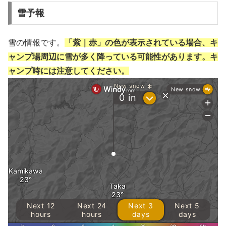
雪予報
雪の情報です。
「紫｜赤」の色が表示されている場合、キ
ャンプ場周辺に雪が多く降っている可能性があります。キ
ャンプ時には注意してください。