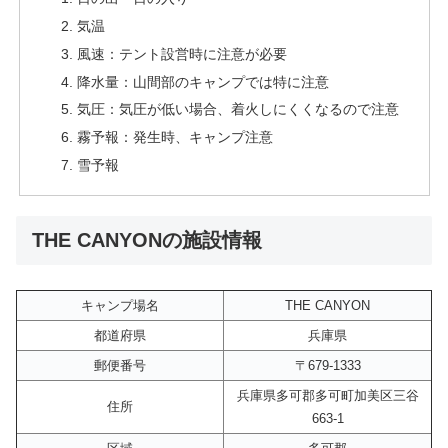
気温
風速：テント設営時に注意が必要
降水量：山間部のキャンプでは特に注意
気圧：気圧が低い場合、着火しにくくなるので注意
霧予報：発生時、キャンプ注意
雪予報
THE CANYONの施設情報
キャンプ場名
THE CANYON
都道府県
兵庫県
郵便番号
〒679-1333
兵庫県多可郡多可町加美区三谷
住所
663-1