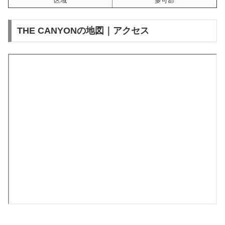
区域
多可郡
THE CANYONの地図｜アクセス