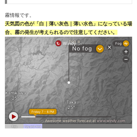
霧情報です。
天気図の色が「白｜薄い灰色｜薄い水色」になっている場
合、霧の発生が考えられるので注意してください。