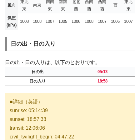
東北
南南
南南
北北
西南
西南
東北
風向
南東
西
東
東
東
西
西
西
東
気圧
1008
1008
1007
1005
1006
1008
1007
1006
1007
(hPa)
日の出・日の入り
日の出・日の入りは、以下のとおりです。
日の出
05:13
日の入り
18:58
■詳細（英語）
sunrise: 05:14:39
sunset: 18:57:33
transit: 12:06:06
civil_twilight_begin: 04:47:22