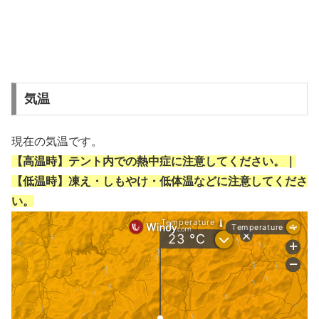
気温
現在の気温です。
【高温時】テント内での熱中症に注意してください。｜
【低温時】凍え・しもやけ・低体温などに注意してくださ
い。