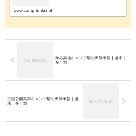
のキャンプ場佐用郡のキャンプ場三田市のキャンプ
場三木市のキャンプ場宍粟市のキャンプ場篠山市の
キャンプ場…
www.camp-tenki.net
かみ高地キャンプ場の天気予報｜週末｜
多可郡
三国公園鳥羽キャンプ場の天気予報｜週
末｜多可郡