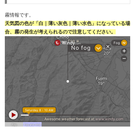
霧情報です。
天気図の色が「白｜薄い灰色｜薄い水色」になっている場
合、霧の発生が考えられるので注意してください。