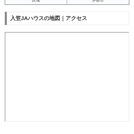
区域
伊那市
入笠JAハウスの地図｜アクセス