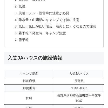
気温
風速：テント設営時に注意が必要
降水量：山間部のキャンプでは特に注意
気圧：気圧が低い場合、着火しにくくなるので注意
霧予報：発生時、キャンプ注意
雪予報
入笠JAハウスの施設情報
キャンプ場名
入笠JAハウス
都道府県
長野県
郵便番号
〒396-0302
長野県伊那市高遠町芝平中芝平
住所
1047