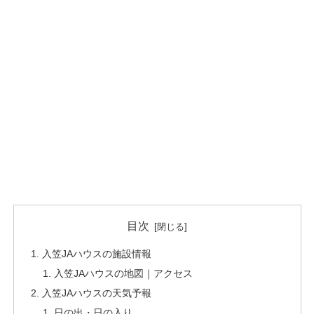
目次
入笠JAハウスの施設情報
入笠JAハウスの地図｜アクセス
入笠JAハウスの天気予報
日の出・日の入り