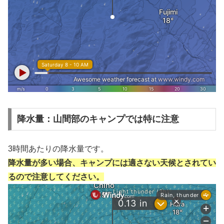
降水量：山間部のキャンプでは特に注意
3時間あたりの降水量です。
降水量が多い場合、キャンプには適さない天候とされてい
るので注意してください。