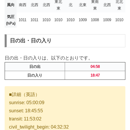
東北
東南
北北
風向
南西
北西
北西
北
北東
北西
東
東
東
気圧
1011
1011
1010
1010
1010
1009
1008
1009
1010
(hPa)
日の出・日の入り
日の出・日の入りは、以下のとおりです。
日の出
04:58
日の入り
18:47
■詳細（英語）
sunrise: 05:00:09
sunset: 18:45:55
transit: 11:53:02
civil_twilight_begin: 04:32:32