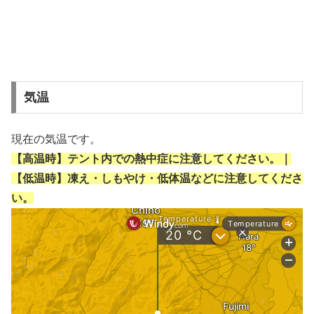
気温
現在の気温です。
【高温時】テント内での熱中症に注意してください。｜
【低温時】凍え・しもやけ・低体温などに注意してくださ
い。