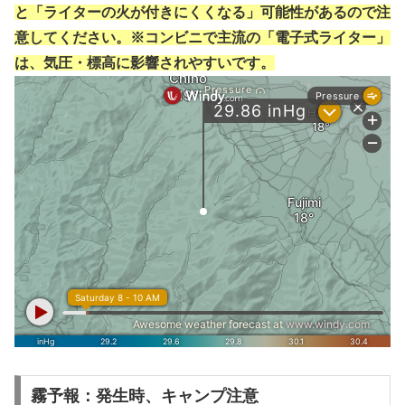
と「ライターの火が付きにくくなる」可能性があるので注
意してください。※コンビニで主流の「電子式ライター」
は、気圧・標高に影響されやすいです。
霧予報：発生時、キャンプ注意