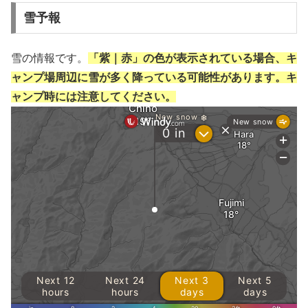
雪予報
雪の情報です。
「紫｜赤」の色が表示されている場合、キ
ャンプ場周辺に雪が多く降っている可能性があります。キ
ャンプ時には注意してください。