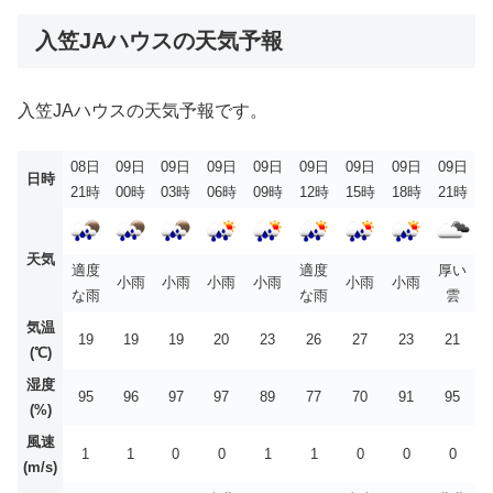
入笠JAハウスの天気予報
入笠JAハウスの天気予報です。
08日
09日
09日
09日
09日
09日
09日
09日
09日
日時
21時
00時
03時
06時
09時
12時
15時
18時
21時
天気
適度
適度
厚い
小雨
小雨
小雨
小雨
小雨
小雨
な雨
な雨
雲
気温
19
19
19
20
23
26
27
23
21
(℃)
湿度
95
96
97
97
89
77
70
91
95
(%)
風速
1
1
0
0
1
1
0
0
0
(m/s)