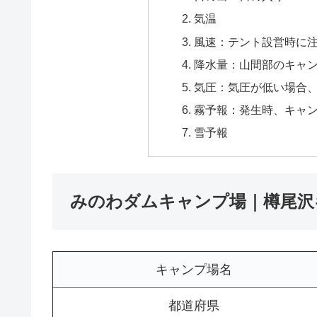
気温
風速：テント設営時に
降水量：山間部のキャ
気圧：気圧が低い場合
霧予報：発生時、キャ
雪予報
みのわダムキャンプ場｜樽尾沢
キャンプ場名
都道府県