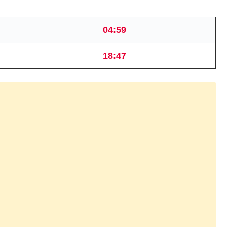
04:59
18:47