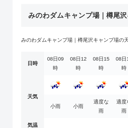
みのわダムキャンプ場｜樽尾沢
みのわダムキャンプ場｜樽尾沢キャンプ場の
08日09
08日12
08日15
08日
日時
時
時
時
時
天気
適度な
適度
小雨
小雨
雨
雨
気温