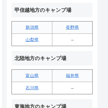
甲信越地方のキャンプ場
新潟県
長野県
山梨県
–
北陸地方のキャンプ場
富山県
福井県
石川県
–
東海地方のキャンプ場