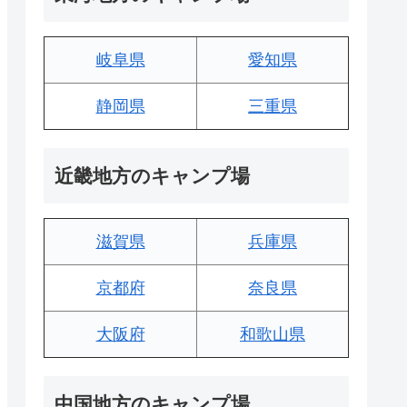
岐阜県
愛知県
静岡県
三重県
近畿地方のキャンプ場
滋賀県
兵庫県
京都府
奈良県
大阪府
和歌山県
中国地方のキャンプ場