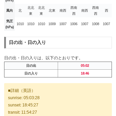
(m/s)
北北
北北
西南
西南
風向
北
北東
南西
南西
西
東
東
西
西
気圧
1010
1010
1010
1009
1007
1006
1007
1008
1007
(hPa)
日の出・日の入り
日の出・日の入りは、以下のとおりです。
日の出
05:02
日の入り
18:46
■詳細（英語）
sunrise: 05:03:28
sunset: 18:45:27
transit: 11:54:27