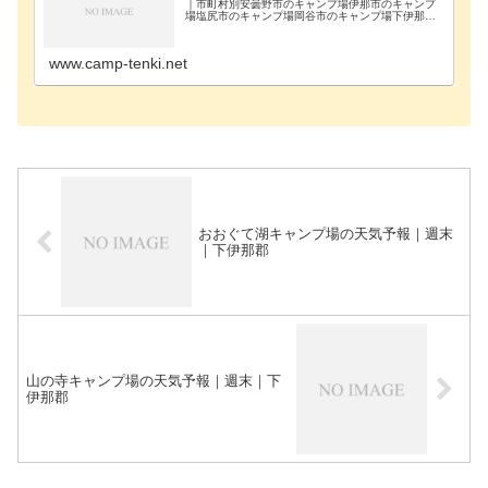
｜市町村別安曇野市のキャンプ場伊那市のキャンプ
場塩尻市のキャンプ場岡谷市のキャンプ場下伊那郡
のキャンプ場下高井郡のキャンプ場下水内郡のキャ
ンプ場茅野市のキャンプ場駒ヶ根市のキャンプ場佐
久市のキャ…
www.camp-tenki.net
おおぐて湖キャンプ場の天気予報｜週末
｜下伊那郡
山の寺キャンプ場の天気予報｜週末｜下
伊那郡