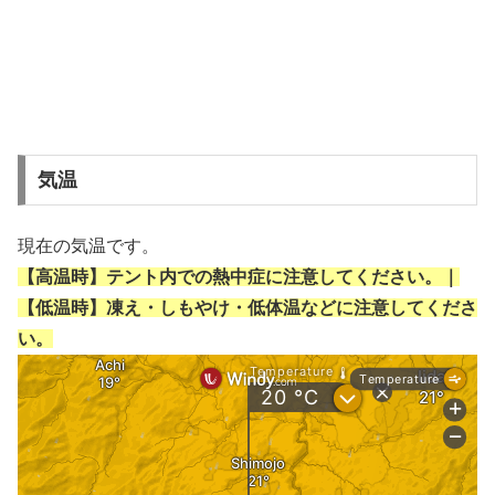
気温
現在の気温です。
【高温時】テント内での熱中症に注意してください。｜
【低温時】凍え・しもやけ・低体温などに注意してくださ
い。