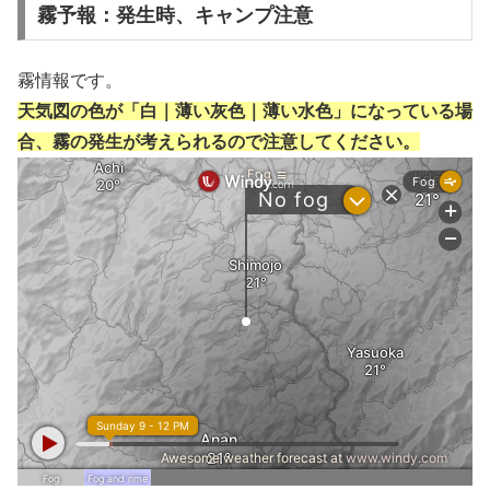
霧予報：発生時、キャンプ注意
霧情報です。
天気図の色が「白｜薄い灰色｜薄い水色」になっている場
合、霧の発生が考えられるので注意してください。