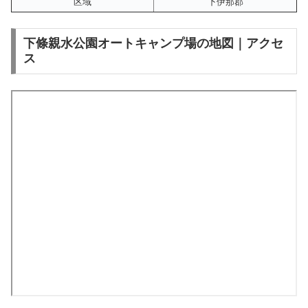
区域
下伊那郡
下條親水公園オートキャンプ場の地図｜アクセ
ス