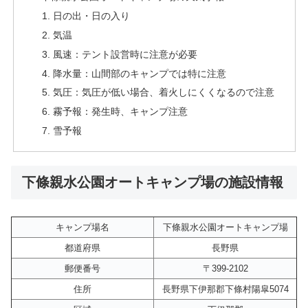
日の出・日の入り
気温
風速：テント設営時に注意が必要
降水量：山間部のキャンプでは特に注意
気圧：気圧が低い場合、着火しにくくなるので注意
霧予報：発生時、キャンプ注意
雪予報
下條親水公園オートキャンプ場の施設情報
キャンプ場名
下條親水公園オートキャンプ場
都道府県
長野県
郵便番号
〒399-2102
住所
長野県下伊那郡下條村陽皐5074