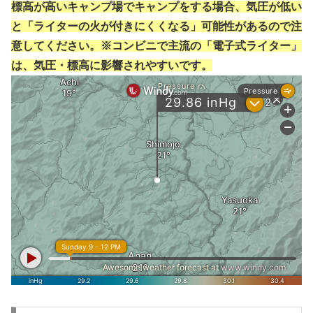
標高が高いキャンプ場でキャンプをする場合、気圧が低い
と「ライターの火が付きにくくなる」可能性があるので注
意してください。※コンビニで主流の「電子式ライター」
は、気圧・標高に影響されやすいです。