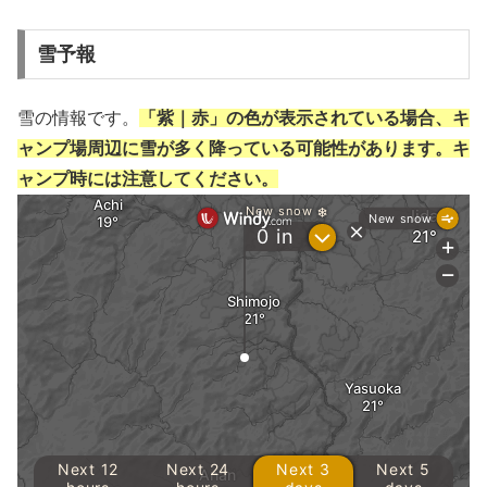
雪予報
雪の情報です。
「紫｜赤」の色が表示されている場合、キ
ャンプ場周辺に雪が多く降っている可能性があります。キ
ャンプ時には注意してください。