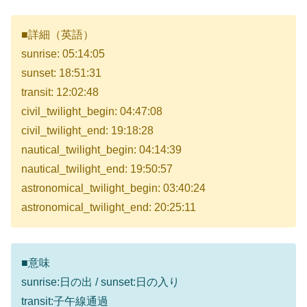
■詳細（英語）
sunrise: 05:14:05
sunset: 18:51:31
transit: 12:02:48
civil_twilight_begin: 04:47:08
civil_twilight_end: 19:18:28
nautical_twilight_begin: 04:14:39
nautical_twilight_end: 19:50:57
astronomical_twilight_begin: 03:40:24
astronomical_twilight_end: 20:25:11
■意味
sunrise:日の出 / sunset:日の入り
transit:子午線通過