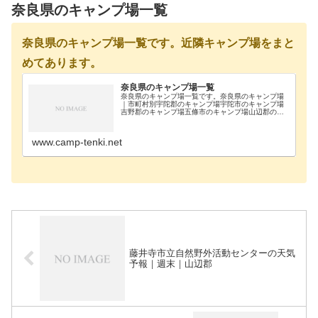
奈良県のキャンプ場一覧
奈良県のキャンプ場一覧です。近隣キャンプ場をまと
めてあります。
奈良県のキャンプ場一覧
奈良県のキャンプ場一覧です。奈良県のキャンプ場
｜市町村別宇陀郡のキャンプ場宇陀市のキャンプ場
吉野郡のキャンプ場五條市のキャンプ場山辺郡のキ
ャンプ場生駒郡のキャンプ場奈良市-奈良県のキャン
プ場｜施設別国立曽爾青少年自然の家宇陀郡国立曽
爾青少年…
www.camp-tenki.net
藤井寺市立自然野外活動センターの天気
予報｜週末｜山辺郡