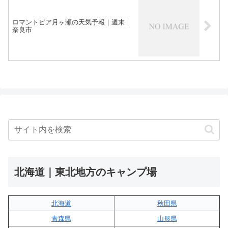
ロマントピア月ヶ瀬の天気予報｜週末｜
奈良市
北海道｜東北地方のキャンプ場
北海道
秋田県
青森県
山形県