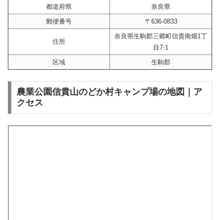
都道府県
奈良県
郵便番号
〒636-0833
奈良県生駒郡三郷町信貴南畑1丁
住所
目7-1
区域
生駒郡
農業公園信貴山のどか村キャンプ場の地図｜ア
クセス