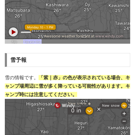
雪予報
雪の情報です。
「紫｜赤」の色が表示されている場合、キ
ャンプ場周辺に雪が多く降っている可能性があります。キ
ャンプ時には注意してください。