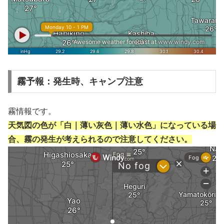
霧予報：発生時、キャンプ注意
霧情報です。
天気図の色が「白｜薄い灰色｜薄い水色」になっている場
合、霧の発生が考えられるので注意してください。