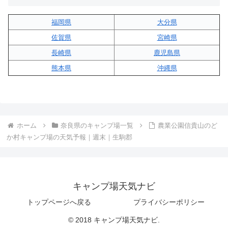
福岡県
大分県
佐賀県
宮崎県
長崎県
鹿児島県
熊本県
沖縄県
ホーム
奈良県のキャンプ場一覧
農業公園信貴山のど
か村キャンプ場の天気予報｜週末｜生駒郡
キャンプ場天気ナビ
トップページへ戻る
プライバシーポリシー
© 2018 キャンプ場天気ナビ.