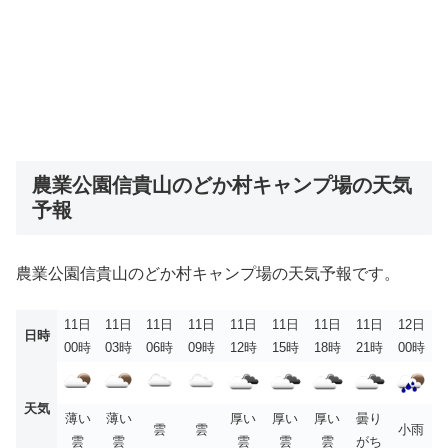
農業公園信貴山のどか村キャンプ場の天気
予報
農業公園信貴山のどか村キャンプ場の天気予報です。
11日
11日
11日
11日
11日
11日
11日
11日
12日
日時
00時
03時
06時
09時
12時
15時
18時
21時
00時
天気
薄い
薄い
厚い
厚い
厚い
曇り
雲
雲
小雨
雲
雲
雲
雲
雲
がち