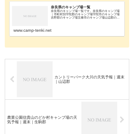
奈良県のキャンプ場一覧
奈良県のキャンプ場一覧です。奈良県のキャンプ場
｜市町村別宇陀郡のキャンプ場宇陀市のキャンプ場
吉野郡のキャンプ場五條市のキャンプ場山辺郡のキ
ャンプ場生駒郡のキャンプ場奈良市-奈良県のキャン
プ場｜施設別国立曽爾青少年自然の家宇陀郡国立曽
爾青少年…
www.camp-tenki.net
カントリーパーク大川の天気予報｜週末
｜山辺郡
農業公園信貴山のどか村キャンプ場の天
気予報｜週末｜生駒郡