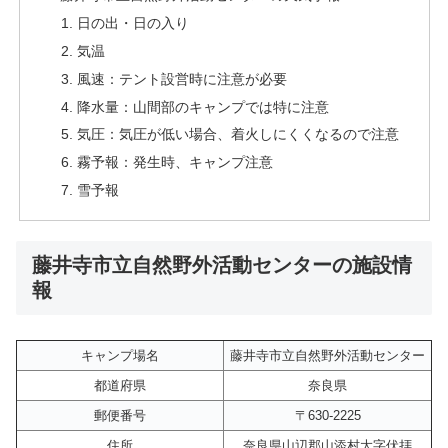
日の出・日の入り
気温
風速：テント設営時に注意が必要
降水量：山間部のキャンプでは特に注意
気圧：気圧が低い場合、着火しにくくなるので注意
霧予報：発生時、キャンプ注意
雪予報
藤井寺市立自然野外活動センターの施設情
報
キャンプ場名
藤井寺市立自然野外活動センター
都道府県
奈良県
郵便番号
〒630-2225
住所
奈良県山辺郡山添村大字伏拝