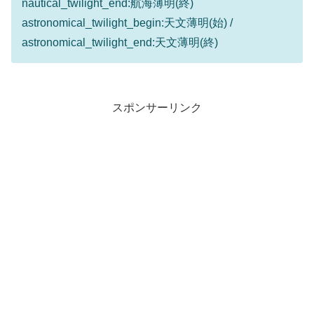
nautical_twilight_end:航海薄明(終)
astronomical_twilight_begin:天文薄明(始) /
astronomical_twilight_end:天文薄明(終)
スポンサーリンク