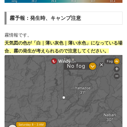
霧予報：発生時、キャンプ注意
霧情報です。
天気図の色が「白｜薄い灰色｜薄い水色」になっている場
合、霧の発生が考えられるので注意してください。