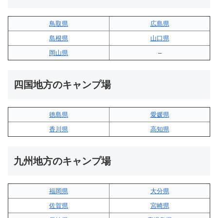
鳥取県
広島県
島根県
山口県
岡山県
–
四国地方のキャンプ場
徳島県
愛媛県
香川県
高知県
九州地方のキャンプ場
福岡県
大分県
佐賀県
宮崎県