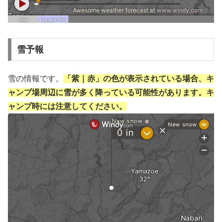
雪予報
雪の情報です。
「紫｜赤」の色が表示されている場合、キ
ャンプ場周辺に雪が多く降っている可能性があります。キ
ャンプ時には注意してください。