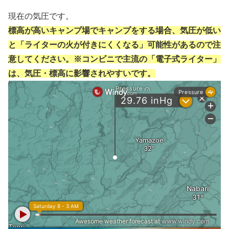
現在の気圧です。
標高が高いキャンプ場でキャンプをする場合、気圧が低い
と「ライターの火が付きにくくなる」可能性があるので注
意してください。※コンビニで主流の「電子式ライター」
は、気圧・標高に影響されやすいです。