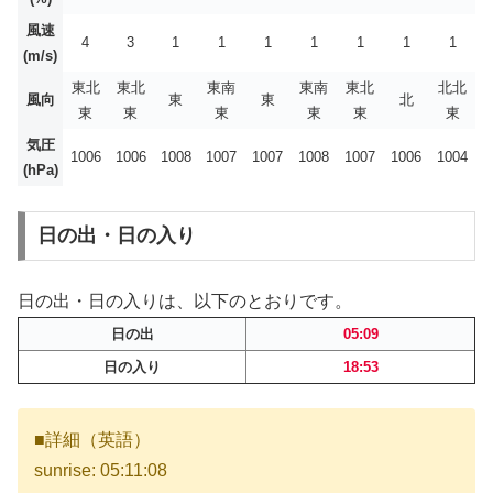
風速
4
3
1
1
1
1
1
1
1
(m/s)
東北
東北
東南
東南
東北
北北
風向
東
東
北
東
東
東
東
東
東
気圧
1006
1006
1008
1007
1007
1008
1007
1006
1004
(hPa)
日の出・日の入り
日の出・日の入りは、以下のとおりです。
日の出
05:09
日の入り
18:53
■詳細（英語）
sunrise: 05:11:08