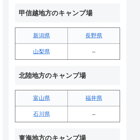
甲信越地方のキャンプ場
新潟県
長野県
山梨県
–
北陸地方のキャンプ場
富山県
福井県
石川県
–
東海地方のキャンプ場