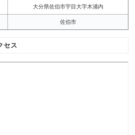
大分県佐伯市宇目大字木浦内
佐伯市
クセス