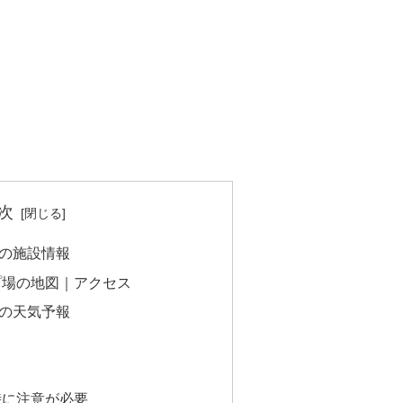
次
の施設情報
プ場の地図｜アクセス
の天気予報
時に注意が必要