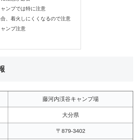
キャンプでは特に注意
場合、着火しにくくなるので注意
キャンプ注意
報
藤河内渓谷キャンプ場
大分県
〒879-3402