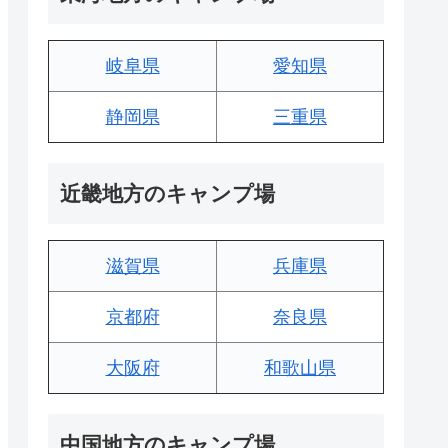
岐阜県
愛知県
静岡県
三重県
近畿地方のキャンプ場
滋賀県
兵庫県
京都府
奈良県
大阪府
和歌山県
中国地方のキャンプ場