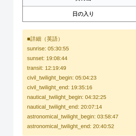
日の入り
■詳細（英語）
sunrise: 05:30:55
sunset: 19:08:44
transit: 12:19:49
civil_twilight_begin: 05:04:23
civil_twilight_end: 19:35:16
nautical_twilight_begin: 04:32:25
nautical_twilight_end: 20:07:14
astronomical_twilight_begin: 03:58:47
astronomical_twilight_end: 20:40:52