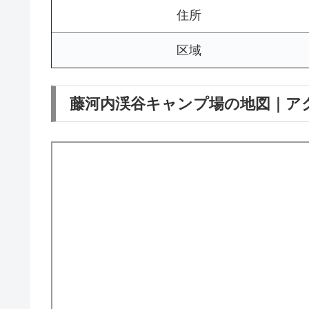
住所
区域
藤河内渓谷キャンプ場の地図｜ア