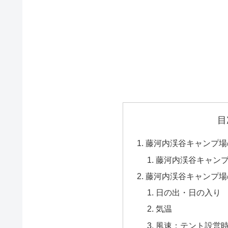
目
藤河内渓谷キャンプ場
藤河内渓谷キャン
藤河内渓谷キャンプ場
日の出・日の入り
気温
風速：テント設営