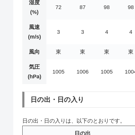
湿度
72
87
98
98
(%)
風速
3
3
4
4
(m/s)
風向
東
東
東
東
気圧
1005
1006
1005
100
(hPa)
日の出・日の入り
日の出・日の入りは、以下のとおりです。
日の出