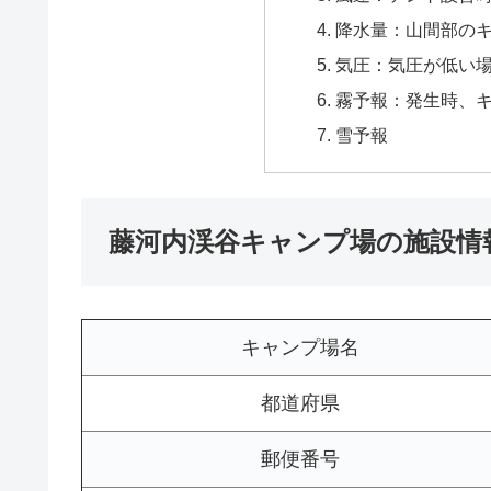
降水量：山間部の
気圧：気圧が低い
霧予報：発生時、
雪予報
藤河内渓谷キャンプ場の施設情
キャンプ場名
都道府県
郵便番号