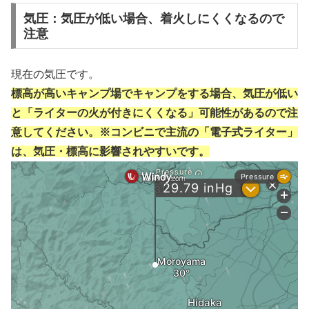
気圧：気圧が低い場合、着火しにくくなるので
注意
現在の気圧です。
標高が高いキャンプ場でキャンプをする場合、気圧が低い
と「ライターの火が付きにくくなる」可能性があるので注
意してください。※コンビニで主流の「電子式ライター」
は、気圧・標高に影響されやすいです。