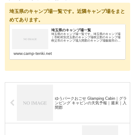
埼玉県のキャンプ場一覧です。近隣キャンプ場をまと
めてあります。
埼玉県のキャンプ場一覧
埼玉県のキャンプ場一覧です。埼玉県のキャンプ場
｜市町村別児玉郡のキャンプ場秩父郡のキャンプ場
秩父市のキャンプ場入間郡のキャンプ場飯能市のキ
ャンプ場比企郡のキャンプ場富士見市-埼玉県のキャ
ンプ場｜施設別さいたま市猿花キャンプ場さいたま
市ロハス…
www.camp-tenki.net
ゆうパークおごせ Glamping Cabin｜グラ
ンピング キャビンの天気予報｜週末｜入
間郡