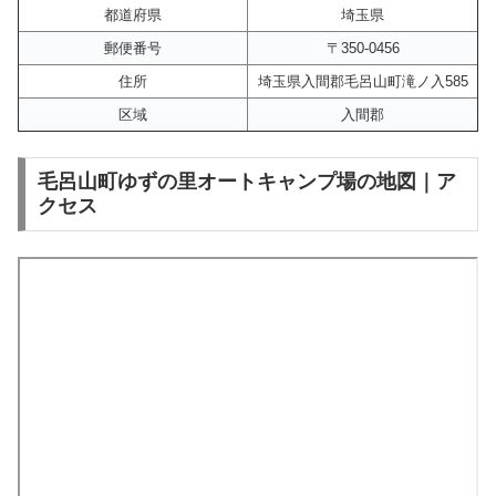
都道府県
埼玉県
郵便番号
〒350-0456
住所
埼玉県入間郡毛呂山町滝ノ入585
区域
入間郡
毛呂山町ゆずの里オートキャンプ場の地図｜ア
クセス