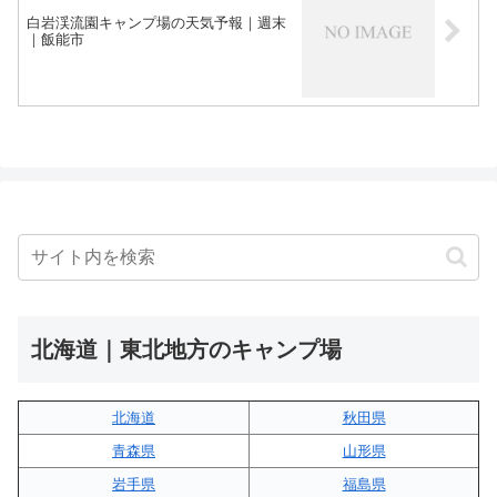
白岩渓流園キャンプ場の天気予報｜週末
｜飯能市
北海道｜東北地方のキャンプ場
北海道
秋田県
青森県
山形県
岩手県
福島県