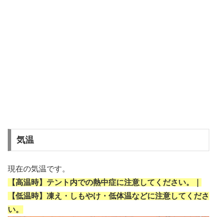
気温
現在の気温です。
【高温時】テント内での熱中症に注意してください。｜
【低温時】凍え・しもやけ・低体温などに注意してくださ
い。