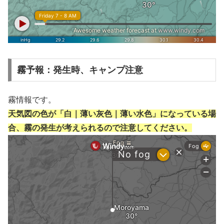
霧予報：発生時、キャンプ注意
霧情報です。
天気図の色が「白｜薄い灰色｜薄い水色」になっている場
合、霧の発生が考えられるので注意してください。