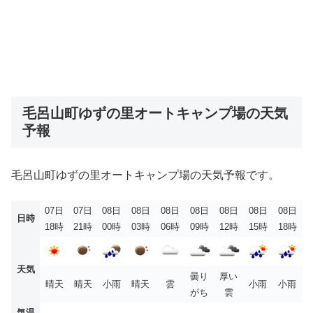
毛呂山町ゆずの里オートキャンプ場の天気
予報
毛呂山町ゆずの里オートキャンプ場の天気予報です。
07日
07日
08日
08日
08日
08日
08日
08日
08日
日時
18時
21時
00時
03時
06時
09時
12時
15時
18時
天気
曇り
厚い
晴天
晴天
小雨
晴天
雲
小雨
小雨
がち
雲
気温