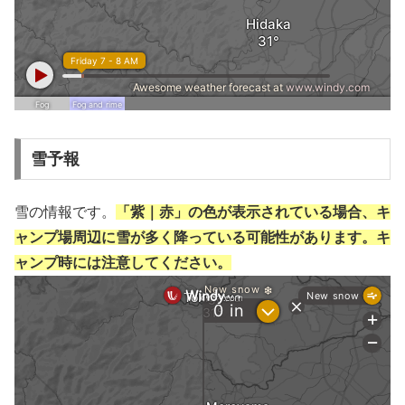
雪予報
雪の情報です。
「紫｜赤」の色が表示されている場合、キ
ャンプ場周辺に雪が多く降っている可能性があります。キ
ャンプ時には注意してください。