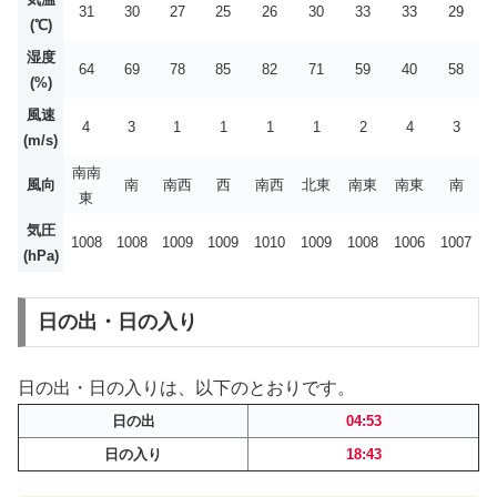
31
30
27
25
26
30
33
33
29
(℃)
湿度
64
69
78
85
82
71
59
40
58
(%)
風速
4
3
1
1
1
1
2
4
3
(m/s)
南南
風向
南
南西
西
南西
北東
南東
南東
南
東
気圧
1008
1008
1009
1009
1010
1009
1008
1006
1007
(hPa)
日の出・日の入り
日の出・日の入りは、以下のとおりです。
日の出
04:53
日の入り
18:43