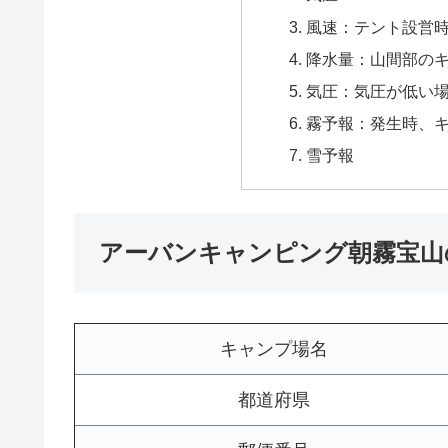
風速：テント設営
降水量：山間部の
気圧：気圧が低い
霧予報：発生時、
雪予報
アーバンキャンピング朝霧宝山
キャンプ場名
都道府県