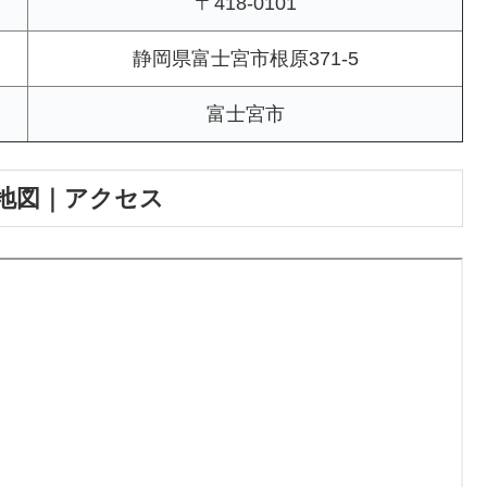
〒418-0101
静岡県富士宮市根原371-5
富士宮市
地図｜アクセス