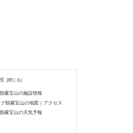
次
朝霧宝山の施設情報
ング朝霧宝山の地図｜アクセス
朝霧宝山の天気予報