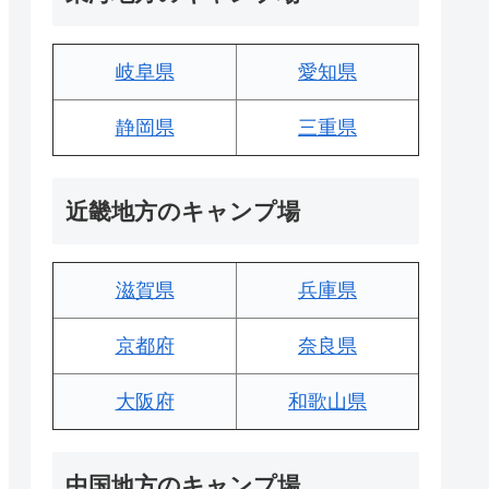
岐阜県
愛知県
静岡県
三重県
近畿地方のキャンプ場
滋賀県
兵庫県
京都府
奈良県
大阪府
和歌山県
中国地方のキャンプ場