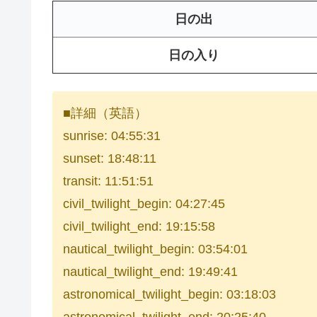
日の出
日の入り
■詳細（英語）
sunrise: 04:55:31
sunset: 18:48:11
transit: 11:51:51
civil_twilight_begin: 04:27:45
civil_twilight_end: 19:15:58
nautical_twilight_begin: 03:54:01
nautical_twilight_end: 19:49:41
astronomical_twilight_begin: 03:18:03