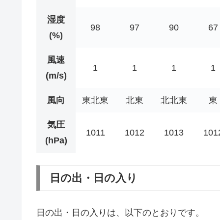
湿度
98
97
90
67
(%)
風速
1
1
1
1
(m/s)
風向
東北東
北東
北北東
東
気圧
1011
1012
1013
101
(hPa)
日の出・日の入り
日の出・日の入りは、以下のとおりです。