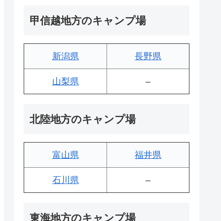
甲信越地方のキャンプ場
新潟県
長野県
山梨県
–
北陸地方のキャンプ場
富山県
福井県
石川県
–
東海地方のキャンプ場