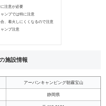
時に注意が必要
キャンプでは特に注意
場合、着火しにくくなるので注意
キャンプ注意
の施設情報
アーバンキャンピング朝霧宝山
静岡県