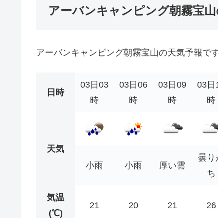
アーバンキャンピング朝霧宝山
アーバンキャンピング朝霧宝山の天気予報で
03日03
03日06
03日09
03日
日時
時
時
時
時
天気
曇り
小雨
小雨
厚い雲
ち
気温
21
20
21
26
(℃)