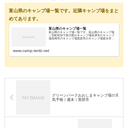
富山県のキャンプ場一覧です。近隣キャンプ場をまと
めてあります。
富山県のキャンプ場一覧
富山県のキャンプ場一覧です。富山県のキャンプ場
｜市町村別下新川郡のキャンプ場魚津市のキャンプ
場高岡市のキャンプ場黒部市のキャンプ場射水市の
キャンプ場小矢部市のキャンプ場中新川郡のキャン
プ場中新川郡上市のキャンプ場砺波市のキャンプ場
南砺市のキ…
www.camp-tenki.net
グリーンパークおおしまキャンプ場の天
気予報｜週末｜黒部市