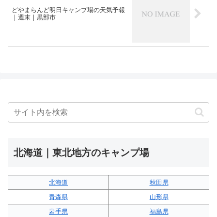
どやまらんど明日キャンプ場の天気予報
｜週末｜黒部市
北海道｜東北地方のキャンプ場
北海道
秋田県
青森県
山形県
岩手県
福島県