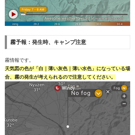
霧予報：発生時、キャンプ注意
霧情報です。
天気図の色が「白｜薄い灰色｜薄い水色」になっている場
合、霧の発生が考えられるので注意してください。