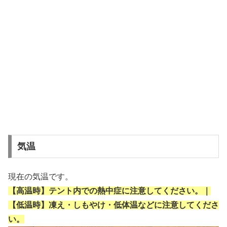
気温
現在の気温です。
【高温時】テント内での熱中症に注意してください。｜
【低温時】凍え・しもやけ・低体温などに注意してくださ
い。