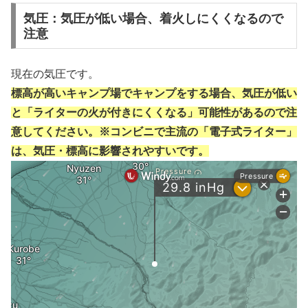
気圧：気圧が低い場合、着火しにくくなるので
注意
現在の気圧です。
標高が高いキャンプ場でキャンプをする場合、気圧が低い
と「ライターの火が付きにくくなる」可能性があるので注
意してください。※コンビニで主流の「電子式ライター」
は、気圧・標高に影響されやすいです。