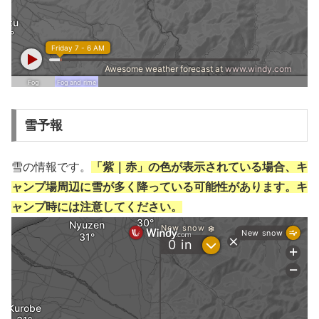
雪予報
雪の情報です。
「紫｜赤」の色が表示されている場合、キ
ャンプ場周辺に雪が多く降っている可能性があります。キ
ャンプ時には注意してください。