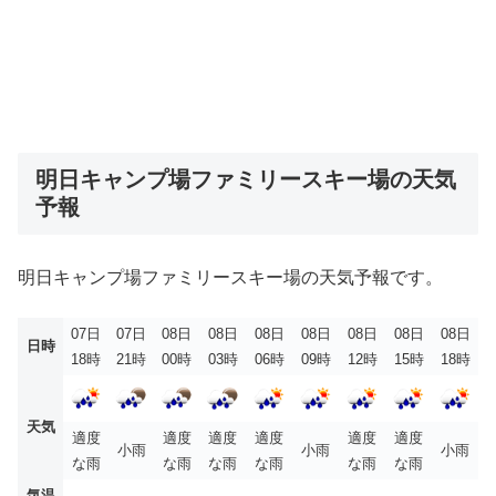
明日キャンプ場ファミリースキー場の天気
予報
明日キャンプ場ファミリースキー場の天気予報です。
07日
07日
08日
08日
08日
08日
08日
08日
08日
日時
18時
21時
00時
03時
06時
09時
12時
15時
18時
天気
適度
適度
適度
適度
適度
適度
小雨
小雨
小雨
な雨
な雨
な雨
な雨
な雨
な雨
気温