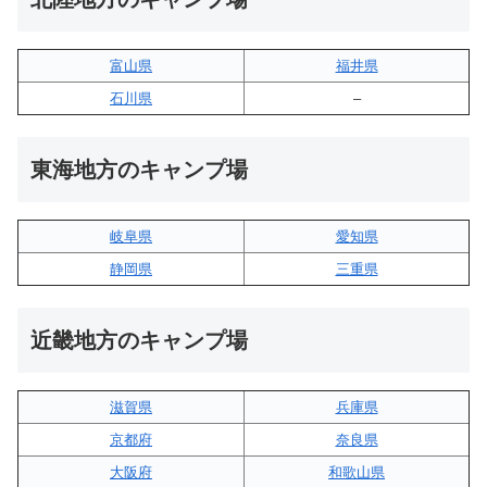
富山県
福井県
石川県
–
東海地方のキャンプ場
岐阜県
愛知県
静岡県
三重県
近畿地方のキャンプ場
滋賀県
兵庫県
京都府
奈良県
大阪府
和歌山県