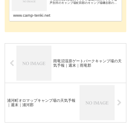
芦別市のキャンプ場虻田郡のキャンプ場磯谷郡のキ
ャンプ場雨竜郡のキャンプ場浦河郡のキャンプ場奥
尻郡のキャンプ場歌志内市のキャンプ場河西郡のキ
ャンプ場河…
www.camp-tenki.net
雨竜沼湿原ゲートパークキャンプ場の天
気予報｜週末｜雨竜郡
浦河町オロマップキャンプ場の天気予報
｜週末｜浦河郡