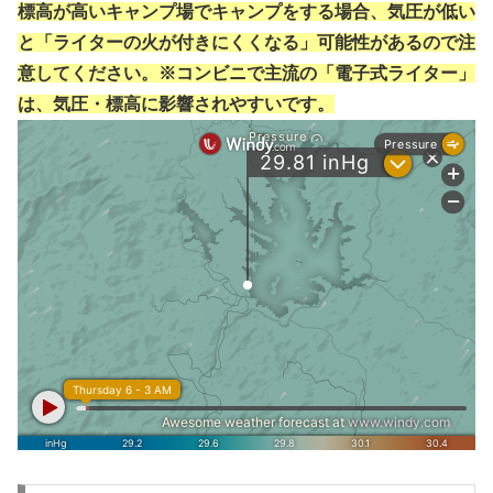
標高が高いキャンプ場でキャンプをする場合、気圧が低い
と「ライターの火が付きにくくなる」可能性があるので注
意してください。※コンビニで主流の「電子式ライター」
は、気圧・標高に影響されやすいです。