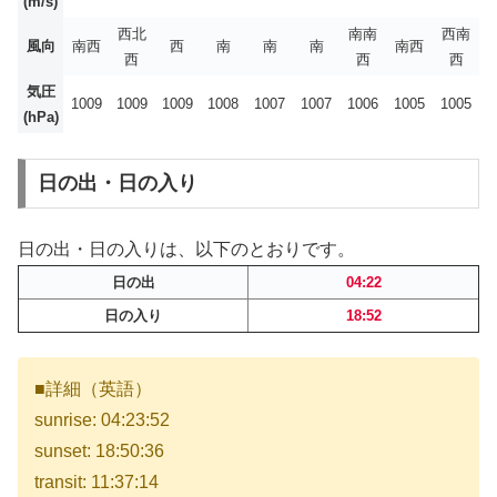
(m/s)
西北
南南
西南
風向
南西
西
南
南
南
南西
西
西
西
気圧
1009
1009
1009
1008
1007
1007
1006
1005
1005
(hPa)
日の出・日の入り
日の出・日の入りは、以下のとおりです。
日の出
04:22
日の入り
18:52
■詳細（英語）
sunrise: 04:23:52
sunset: 18:50:36
transit: 11:37:14