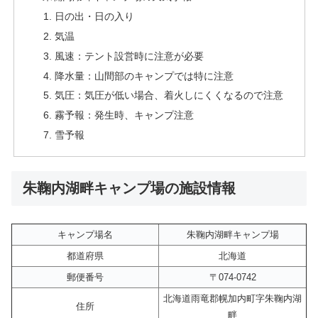
日の出・日の入り
気温
風速：テント設営時に注意が必要
降水量：山間部のキャンプでは特に注意
気圧：気圧が低い場合、着火しにくくなるので注意
霧予報：発生時、キャンプ注意
雪予報
朱鞠内湖畔キャンプ場の施設情報
キャンプ場名
朱鞠内湖畔キャンプ場
都道府県
北海道
郵便番号
〒074-0742
北海道雨竜郡幌加内町字朱鞠内湖
住所
畔