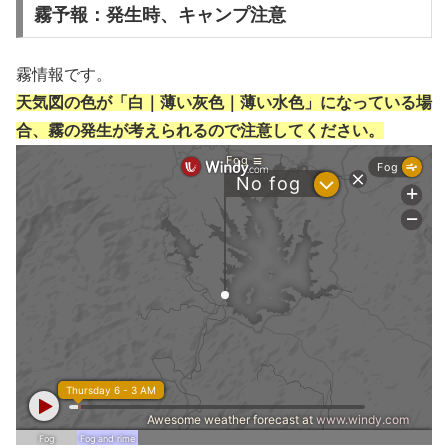
霧予報：発生時、キャンプ注意
霧情報です。
天気図の色が「白｜薄い灰色｜薄い水色」になっている場
合、霧の発生が考えられるので注意してください。