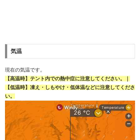
気温
現在の気温です。
【高温時】テント内での熱中症に注意してください。｜
【低温時】凍え・しもやけ・低体温などに注意してくださ
い。