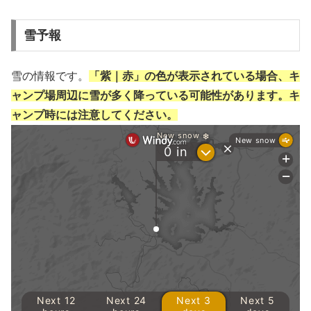
雪予報
雪の情報です。
「紫｜赤」の色が表示されている場合、キ
ャンプ場周辺に雪が多く降っている可能性があります。キ
ャンプ時には注意してください。