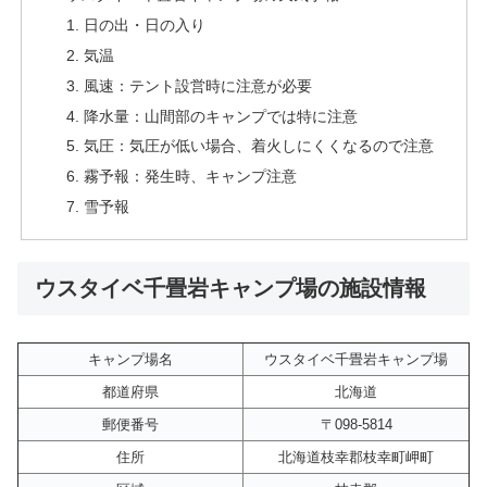
日の出・日の入り
気温
風速：テント設営時に注意が必要
降水量：山間部のキャンプでは特に注意
気圧：気圧が低い場合、着火しにくくなるので注意
霧予報：発生時、キャンプ注意
雪予報
ウスタイベ千畳岩キャンプ場の施設情報
キャンプ場名
ウスタイベ千畳岩キャンプ場
都道府県
北海道
郵便番号
〒098-5814
住所
北海道枝幸郡枝幸町岬町