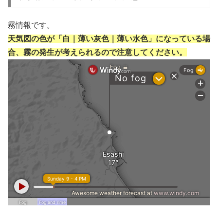
霧情報です。
天気図の色が「白｜薄い灰色｜薄い水色」になっている場
合、霧の発生が考えられるので注意してください。