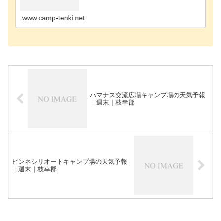
ャンプ場雨竜郡のキャンプ場浦河郡のキャンプ場奥
尻郡のキャンプ場歌志内市のキャンプ場河西郡のキ
ャンプ場河…
www.camp-tenki.net
ハマナス交流広場キャンプ場の天気予報
｜週末｜枝幸郡
ピンネシリオートキャンプ場の天気予報
｜週末｜枝幸郡