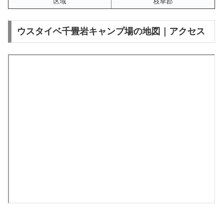
区域
枝幸郡
ウスタイベ千畳岩キャンプ場の地図｜アクセス