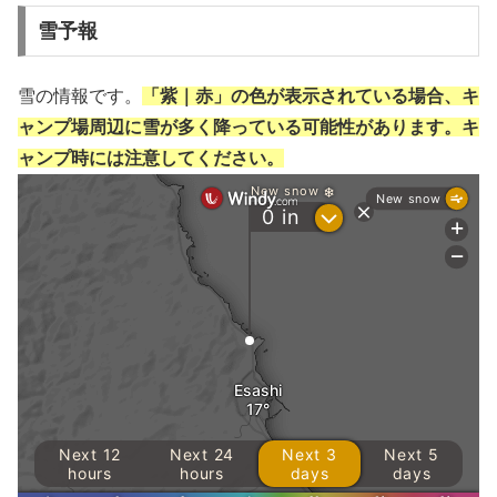
雪予報
雪の情報です。
「紫｜赤」の色が表示されている場合、キ
ャンプ場周辺に雪が多く降っている可能性があります。キ
ャンプ時には注意してください。