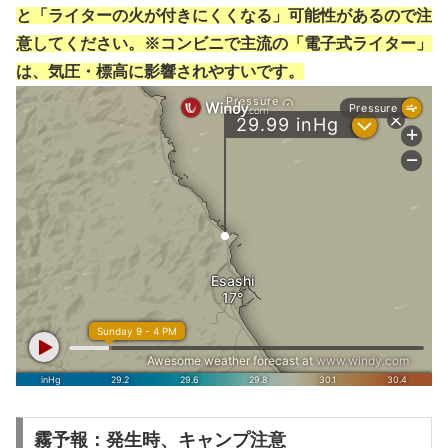
と「ライターの火が付きにくくなる」可能性があるので注
意してください。※コンビニで主流の「電子式ライター」
は、気圧・標高に影響されやすいです。
霧予報：発生時、キャンプ注意