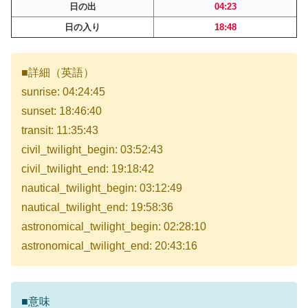
日の出
04:23
日の入り
18:48
■詳細（英語）
sunrise: 04:24:45
sunset: 18:46:40
transit: 11:35:43
civil_twilight_begin: 03:52:43
civil_twilight_end: 19:18:42
nautical_twilight_begin: 03:12:49
nautical_twilight_end: 19:58:36
astronomical_twilight_begin: 02:28:10
astronomical_twilight_end: 20:43:16
■意味