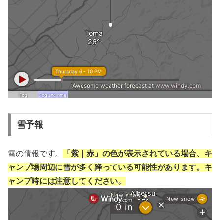
雪予報
雪の情報です。
「紫｜赤」の色が表示されている場合、キ
ャンプ場周辺に雪が多く降っている可能性があります。キ
ャンプ時には注意してください。