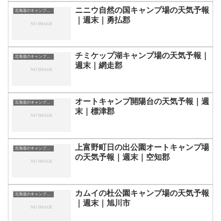
ニニウ自然の国キャンプ場の天気予報
北海道のキャンプ場一覧
｜週末｜勇払郡
チミケップ湖キャンプ場の天気予報｜
北海道のキャンプ場一覧
週末｜網走郡
オートキャンプ開陽台の天気予報｜週
北海道のキャンプ場一覧
末｜標津郡
上富野町日の出公園オートキャンプ場
北海道のキャンプ場一覧
の天気予報｜週末｜空知郡
カムイの杜公園キャンプ場の天気予報
北海道のキャンプ場一覧
｜週末｜旭川市