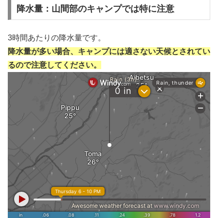
降水量：山間部のキャンプでは特に注意
3時間あたりの降水量です。
降水量が多い場合、キャンプには適さない天候とされてい
るので注意してください。