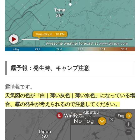
霧予報：発生時、キャンプ注意
霧情報です。
天気図の色が「白｜薄い灰色｜薄い水色」になっている場
合、霧の発生が考えられるので注意してください。