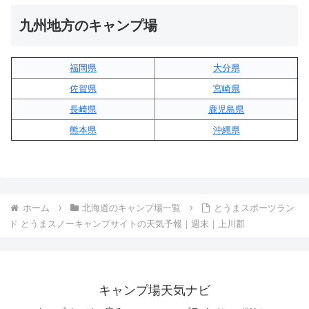
九州地方のキャンプ場
福岡県
大分県
佐賀県
宮崎県
長崎県
鹿児島県
熊本県
沖縄県
ホーム
北海道のキャンプ場一覧
とうまスポーツラン
ド とうまスノーキャンプサイトの天気予報｜週末｜上川郡
キャンプ場天気ナビ