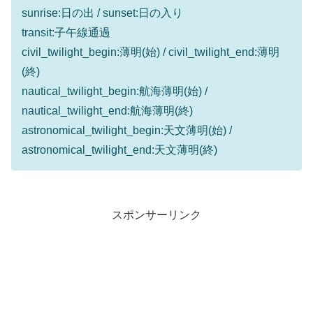
sunrise:日の出 / sunset:日の入り
transit:子午線通過
civil_twilight_begin:薄明(始) / civil_twilight_end:薄明
(終)
nautical_twilight_begin:航海薄明(始) /
nautical_twilight_end:航海薄明(終)
astronomical_twilight_begin:天文薄明(始) /
astronomical_twilight_end:天文薄明(終)
スポンサーリンク