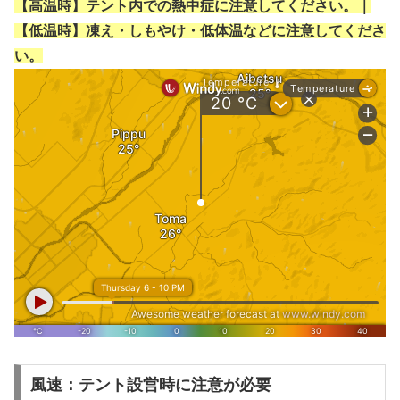
【高温時】テント内での熱中症に注意してください。｜
【低温時】凍え・しもやけ・低体温などに注意してくださ
い。
風速：テント設営時に注意が必要